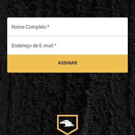
Nome Completo
*
Endereço de E-mail
*
ASSINAR