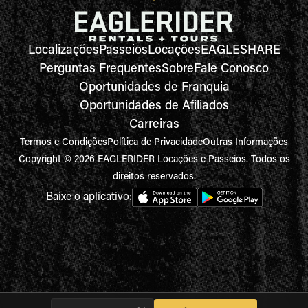
Localizações
Passeios
Locações
EAGLESHARE
Perguntas Frequentes
Sobre
Fale Conosco
Oportunidades de Franquia
Oportunidades de Afiliados
Carreiras
Termos e Condições
Política de Privacidade
Outras Informações
Copyright © 2026 EAGLERIDER Locações e Passeios. Todos os
direitos reservados.
Baixe o aplicativo: