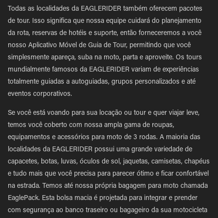
Todas as localidades da EAGLERIDER também oferecem pacotes
de tour. Isso significa que nossa equipe cuidará do planejamento
da rota, reservas de hotéis e suporte, então forneceremos a você
nosso Aplicativo Móvel de Guia de Tour, permitindo que você
simplesmente apareça, suba na moto, parta e aproveite. Os tours
mundialmente famosos da EAGLERIDER variam de experiências
totalmente guiadas a autoguiadas, grupos personalizados e até
eventos corporativos.
Se você está voando para sua locação ou tour e quer viajar leve,
temos você coberto com nossa ampla gama de roupas,
equipamentos e acessórios para moto de 3 rodas. A maioria das
localidades da EAGLERIDER possui uma grande variedade de
capacetes, botas, luvas, óculos de sol, jaquetas, camisetas, chapéus
e tudo mais que você precisa para parecer ótimo e ficar confortável
na estrada. Temos até nossa própria bagagem para moto chamada
EaglePack. Esta bolsa macia é projetada para integrar e prender
com segurança ao banco traseiro ou bagageiro da sua motocicleta