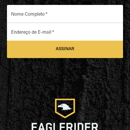
Nome Completo
*
Endereço de E-mail
*
ASSINAR