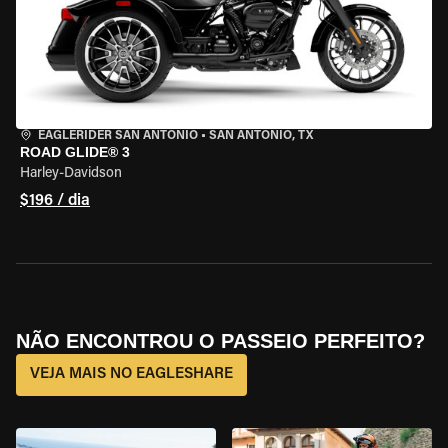
EAGLERIDER SAN ANTONIO
•
SAN ANTONIO, TX
ROAD GLIDE® 3
Harley-Davidson
$196 / dia
NÃO ENCONTROU O PASSEIO PERFEITO?
VEJA MAIS NO EAGLESHARE