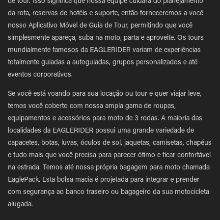
de tour. Isso significa que nossa equipe cuidará do planejamento
da rota, reservas de hotéis e suporte, então forneceremos a você
nosso Aplicativo Móvel de Guia de Tour, permitindo que você
simplesmente apareça, suba na moto, parta e aproveite. Os tours
mundialmente famosos da EAGLERIDER variam de experiências
totalmente guiadas a autoguiadas, grupos personalizados e até
eventos corporativos.
Se você está voando para sua locação ou tour e quer viajar leve,
temos você coberto com nossa ampla gama de roupas,
equipamentos e acessórios para moto de 3 rodas. A maioria das
localidades da EAGLERIDER possui uma grande variedade de
capacetes, botas, luvas, óculos de sol, jaquetas, camisetas, chapéus
e tudo mais que você precisa para parecer ótimo e ficar confortável
na estrada. Temos até nossa própria bagagem para moto chamada
EaglePack. Esta bolsa macia é projetada para integrar e prender
com segurança ao banco traseiro ou bagageiro da sua motocicleta
alugada.