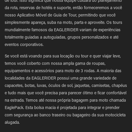
de tour. Isso significa que nossa equipe cuidará do planejamento
da rota, reservas de hotéis e suporte, então forneceremos a você
nosso Aplicativo Móvel de Guia de Tour, permitindo que você
simplesmente apareça, suba na moto, parta e aproveite. Os tours
mundialmente famosos da EAGLERIDER variam de experiências
totalmente guiadas a autoguiadas, grupos personalizados e até
eventos corporativos.
Se você está voando para sua locação ou tour e quer viajar leve,
temos você coberto com nossa ampla gama de roupas,
equipamentos e acessórios para moto de 3 rodas. A maioria das
localidades da EAGLERIDER possui uma grande variedade de
capacetes, botas, luvas, óculos de sol, jaquetas, camisetas, chapéus
e tudo mais que você precisa para parecer ótimo e ficar confortável
na estrada. Temos até nossa própria bagagem para moto chamada
EaglePack. Esta bolsa macia é projetada para integrar e prender
com segurança ao banco traseiro ou bagageiro da sua motocicleta
alugada.