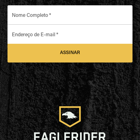
Nome Completo
*
Endereço de E-mail
*
ASSINAR