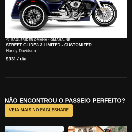
EAGLERIDER OMAHA
•
OMAHA, NE
STREET GLIDE® 3 LIMITED - CUSTOMIZED
Harley-Davidson
$331 / dia
NÃO ENCONTROU O PASSEIO PERFEITO?
VEJA MAIS NO EAGLESHARE