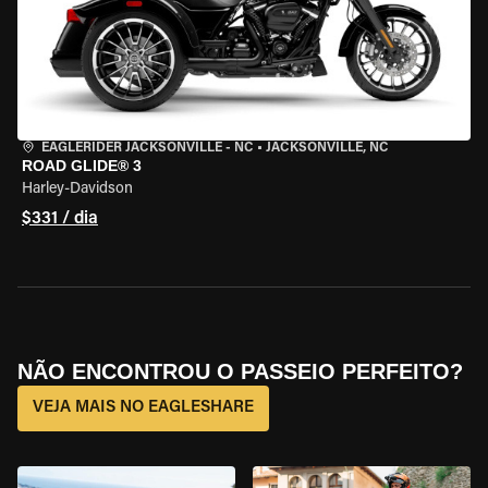
EAGLERIDER JACKSONVILLE - NC
•
JACKSONVILLE, NC
ROAD GLIDE® 3
Harley-Davidson
$331 / dia
NÃO ENCONTROU O PASSEIO PERFEITO?
VEJA MAIS NO EAGLESHARE