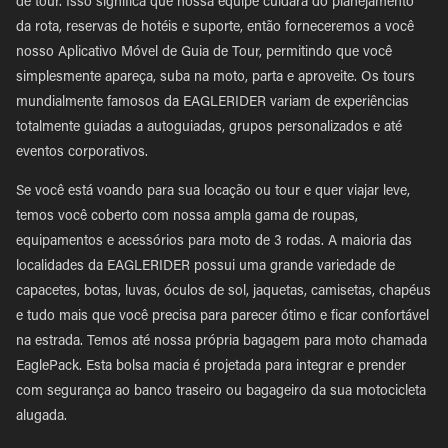
de tour. Isso significa que nossa equipe cuidará do planejamento
da rota, reservas de hotéis e suporte, então forneceremos a você
nosso Aplicativo Móvel de Guia de Tour, permitindo que você
simplesmente apareça, suba na moto, parta e aproveite. Os tours
mundialmente famosos da EAGLERIDER variam de experiências
totalmente guiadas a autoguiadas, grupos personalizados e até
eventos corporativos.
Se você está voando para sua locação ou tour e quer viajar leve,
temos você coberto com nossa ampla gama de roupas,
equipamentos e acessórios para moto de 3 rodas. A maioria das
localidades da EAGLERIDER possui uma grande variedade de
capacetes, botas, luvas, óculos de sol, jaquetas, camisetas, chapéus
e tudo mais que você precisa para parecer ótimo e ficar confortável
na estrada. Temos até nossa própria bagagem para moto chamada
EaglePack. Esta bolsa macia é projetada para integrar e prender
com segurança ao banco traseiro ou bagageiro da sua motocicleta
alugada.