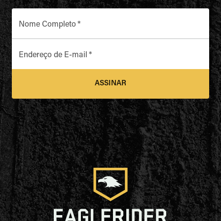
Nome Completo
*
Endereço de E-mail
*
ASSINAR