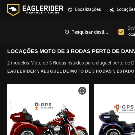
Localizações
Locaçõe
Dev
loca
LOCAÇÕES MOTO DE 3 RODAS PERTO DE DANV
2 modelos Moto de 3 Rodas listados para aluguel perto de Da
EAGLERIDER
\
ALUGUEL DE MOTO DE 3 RODAS
\
ESTADO
VER ESPECIFICAÇÕES DA 