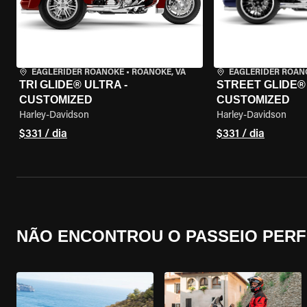
EAGLERIDER ROANOKE
•
ROANOKE, VA
EAGLERIDER ROAN
TRI GLIDE® ULTRA -
STREET GLIDE® 3
CUSTOMIZED
CUSTOMIZED
Harley-Davidson
Harley-Davidson
$331 / dia
$331 / dia
NÃO ENCONTROU O PASSEIO PERF