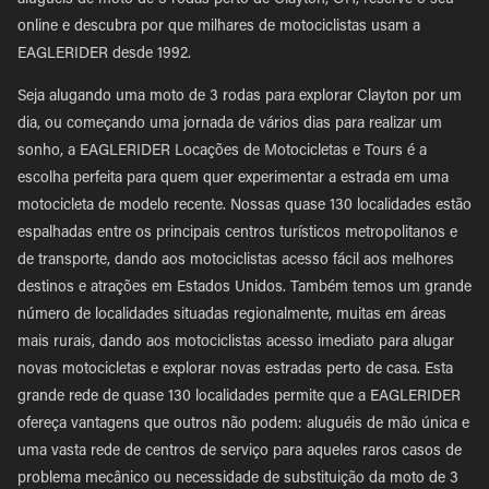
aluguéis de moto de 3 rodas perto de Clayton, OH, reserve o seu
online e descubra por que milhares de motociclistas usam a
EAGLERIDER desde 1992.
Seja alugando uma moto de 3 rodas para explorar Clayton por um
dia, ou começando uma jornada de vários dias para realizar um
sonho, a EAGLERIDER Locações de Motocicletas e Tours é a
escolha perfeita para quem quer experimentar a estrada em uma
motocicleta de modelo recente. Nossas quase 130 localidades estão
espalhadas entre os principais centros turísticos metropolitanos e
de transporte, dando aos motociclistas acesso fácil aos melhores
destinos e atrações em Estados Unidos. Também temos um grande
número de localidades situadas regionalmente, muitas em áreas
mais rurais, dando aos motociclistas acesso imediato para alugar
novas motocicletas e explorar novas estradas perto de casa. Esta
grande rede de quase 130 localidades permite que a EAGLERIDER
ofereça vantagens que outros não podem: aluguéis de mão única e
uma vasta rede de centros de serviço para aqueles raros casos de
problema mecânico ou necessidade de substituição da moto de 3