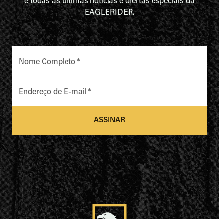
e todas as últimas notícias e ofertas especiais da
EAGLERIDER.
Nome Completo
*
Endereço de E-mail
*
ASSINAR