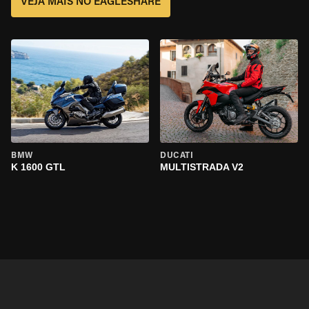
VEJA MAIS NO EAGLESHARE
BMW
DUCATI
K 1600 GTL
MULTISTRADA V2