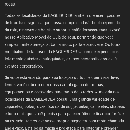
rodas.
Todas as localidades da EAGLERIDER também oferecem pacotes
de tour. Isso significa que nossa equipe cuidará do planejamento
da rota, reservas de hotéis e suporte, então forneceremos a você
nosso Aplicativo Móvel de Guia de Tour, permitindo que você
simplesmente apareça, suba na moto, parta e aproveite. Os tours
mundialmente famosos da EAGLERIDER variam de experiências
totalmente guiadas a autoguiadas, grupos personalizados e até
eventos corporativos.
Se você está voando para sua locação ou tour e quer viajar leve,
temos você coberto com nossa ampla gama de roupas,
equipamentos e acessórios para moto de 3 rodas. A maioria das
localidades da EAGLERIDER possui uma grande variedade de
capacetes, botas, luvas, óculos de sol, jaquetas, camisetas, chapéus
e tudo mais que você precisa para parecer ótimo e ficar confortável
na estrada. Temos até nossa própria bagagem para moto chamada
EaglePack. Esta bolsa macia é projetada para integrar e prender