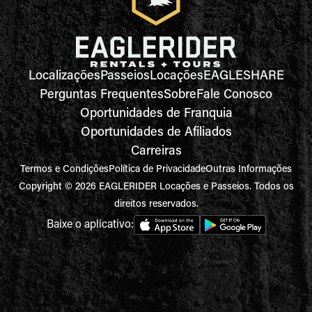
Localizações
Passeios
Locações
EAGLESHARE
Perguntas Frequentes
Sobre
Fale Conosco
Oportunidades de Franquia
Oportunidades de Afiliados
Carreiras
Termos e Condições
Política de Privacidade
Outras Informações
Copyright © 2026 EAGLERIDER Locações e Passeios. Todos os
direitos reservados.
Baixe o aplicativo: