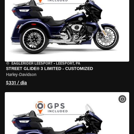
EAGLERIDER LEESPORT
•
LEESPORT, PA
STREET GLIDE® 3 LIMITED - CUSTOMIZED
Harley-Davidson
$331 / dia
VER 