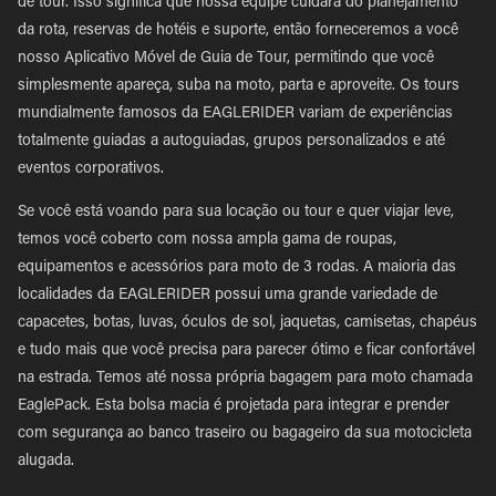
de tour. Isso significa que nossa equipe cuidará do planejamento
da rota, reservas de hotéis e suporte, então forneceremos a você
nosso Aplicativo Móvel de Guia de Tour, permitindo que você
simplesmente apareça, suba na moto, parta e aproveite. Os tours
mundialmente famosos da EAGLERIDER variam de experiências
totalmente guiadas a autoguiadas, grupos personalizados e até
eventos corporativos.
Se você está voando para sua locação ou tour e quer viajar leve,
temos você coberto com nossa ampla gama de roupas,
equipamentos e acessórios para moto de 3 rodas. A maioria das
localidades da EAGLERIDER possui uma grande variedade de
capacetes, botas, luvas, óculos de sol, jaquetas, camisetas, chapéus
e tudo mais que você precisa para parecer ótimo e ficar confortável
na estrada. Temos até nossa própria bagagem para moto chamada
EaglePack. Esta bolsa macia é projetada para integrar e prender
com segurança ao banco traseiro ou bagageiro da sua motocicleta
alugada.