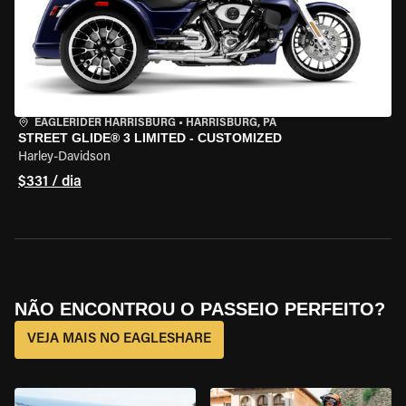
EAGLERIDER HARRISBURG
•
HARRISBURG, PA
STREET GLIDE® 3 LIMITED - CUSTOMIZED
Harley-Davidson
$331 / dia
NÃO ENCONTROU O PASSEIO PERFEITO?
VEJA MAIS NO EAGLESHARE