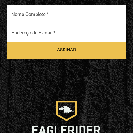
Nome Completo
*
Endereço de E-mail
*
ASSINAR