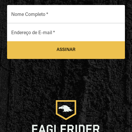
Nome Completo
*
Endereço de E-mail
*
ASSINAR