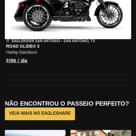
EAGLERIDER SAN ANTONIO
•
SAN ANTONIO, TX
ROAD GLIDE® 3
Harley-Davidson
$196 / dia
NÃO ENCONTROU O PASSEIO PERFEITO?
VEJA MAIS NO EAGLESHARE