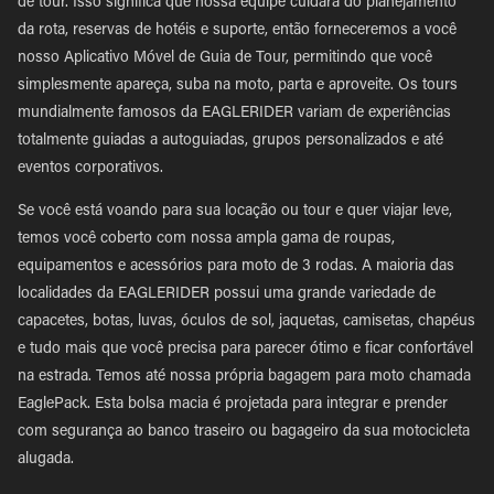
de tour. Isso significa que nossa equipe cuidará do planejamento
da rota, reservas de hotéis e suporte, então forneceremos a você
nosso Aplicativo Móvel de Guia de Tour, permitindo que você
simplesmente apareça, suba na moto, parta e aproveite. Os tours
mundialmente famosos da EAGLERIDER variam de experiências
totalmente guiadas a autoguiadas, grupos personalizados e até
eventos corporativos.
Se você está voando para sua locação ou tour e quer viajar leve,
temos você coberto com nossa ampla gama de roupas,
equipamentos e acessórios para moto de 3 rodas. A maioria das
localidades da EAGLERIDER possui uma grande variedade de
capacetes, botas, luvas, óculos de sol, jaquetas, camisetas, chapéus
e tudo mais que você precisa para parecer ótimo e ficar confortável
na estrada. Temos até nossa própria bagagem para moto chamada
EaglePack. Esta bolsa macia é projetada para integrar e prender
com segurança ao banco traseiro ou bagageiro da sua motocicleta
alugada.