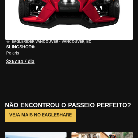
EAGLERIDER VANCOUVER
•
VANCOUVER, BC
SLINGSHOT®
Polaris
$257.34 / dia
NÃO ENCONTROU O PASSEIO PERFEITO?
VEJA MAIS NO EAGLESHARE