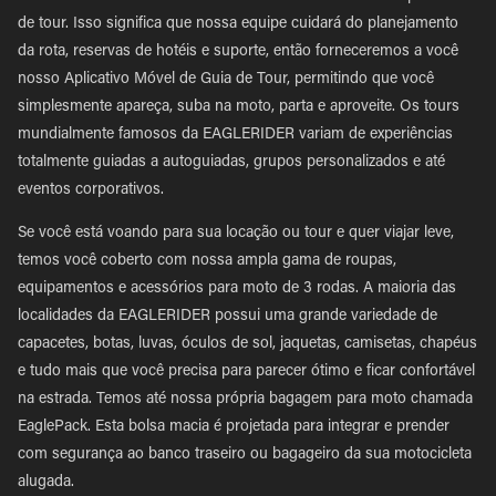
de tour. Isso significa que nossa equipe cuidará do planejamento
da rota, reservas de hotéis e suporte, então forneceremos a você
nosso Aplicativo Móvel de Guia de Tour, permitindo que você
simplesmente apareça, suba na moto, parta e aproveite. Os tours
mundialmente famosos da EAGLERIDER variam de experiências
totalmente guiadas a autoguiadas, grupos personalizados e até
eventos corporativos.
Se você está voando para sua locação ou tour e quer viajar leve,
temos você coberto com nossa ampla gama de roupas,
equipamentos e acessórios para moto de 3 rodas. A maioria das
localidades da EAGLERIDER possui uma grande variedade de
capacetes, botas, luvas, óculos de sol, jaquetas, camisetas, chapéus
e tudo mais que você precisa para parecer ótimo e ficar confortável
na estrada. Temos até nossa própria bagagem para moto chamada
EaglePack. Esta bolsa macia é projetada para integrar e prender
com segurança ao banco traseiro ou bagageiro da sua motocicleta
alugada.