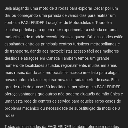
Seja alugando uma moto de 3 rodas para explorar Cedar por um
dia, ou começando uma jornada de vários dias para realizar um
sonho, a EAGLERIDER Locações de Motocicletas e Tours é a
escolha perfeita para quem quer experimentar a estrada em uma
motocicleta de modelo recente. Nossas quase 130 localidades estão
espalhadas entre os principais centros turísticos metropolitanos e
de transporte, dando aos motociclistas acesso fácil aos melhores
destinos e atrações em Canadá. Também temos um grande
número de localidades situadas regionalmente, muitas em áreas
mais rurais, dando aos motociclistas acesso imediato para alugar
novas motocicletas e explorar novas estradas perto de casa. Esta
grande rede de quase 130 localidades permite que a EAGLERIDER
ofereça vantagens que outros não podem: aluguéis de mão única e
uma vasta rede de centros de serviço para aqueles raros casos de
problema mecânico ou necessidade de substituição da moto de 3
rodas.
Todas as localidades da EAGLERIDER também oferecem pacotes