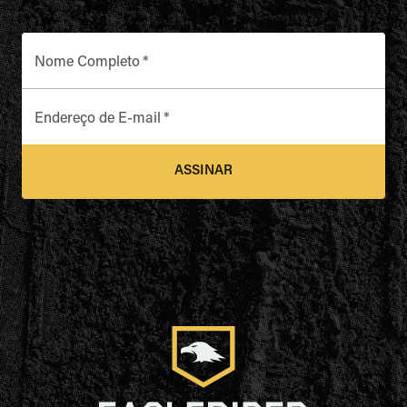
Nome Completo
*
Endereço de E-mail
*
ASSINAR