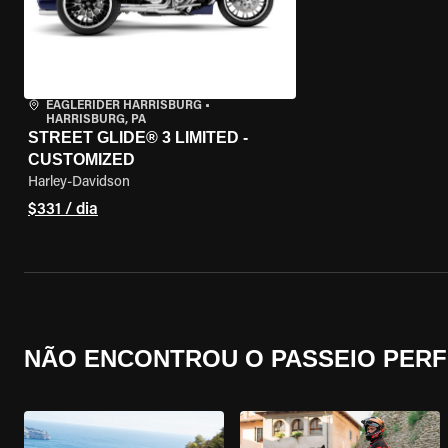
EAGLERIDER HARRISBURG
•
HARRISBURG, PA
STREET GLIDE® 3 LIMITED -
CUSTOMIZED
Harley-Davidson
$331 / dia
NÃO ENCONTROU O PASSEIO PERF