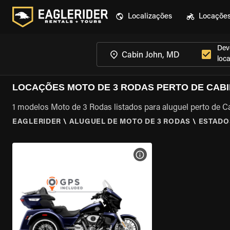
Localizações
Locaçõe
Dev
loca
LOCAÇÕES MOTO DE 3 RODAS PERTO DE CABI
1 modelos Moto de 3 Rodas listados para aluguel perto de 
EAGLERIDER
\
ALUGUEL DE MOTO DE 3 RODAS
\
ESTADO
VER ESPECIFICAÇÕES DA 