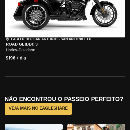
EAGLERIDER SAN ANTONIO
•
SAN ANTONIO, TX
ROAD GLIDE® 3
Harley-Davidson
$196 / dia
NÃO ENCONTROU O PASSEIO PERFEITO?
VEJA MAIS NO EAGLESHARE