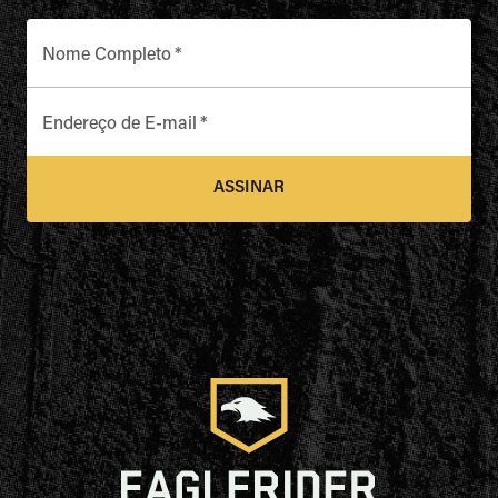
Nome Completo
*
Endereço de E-mail
*
ASSINAR