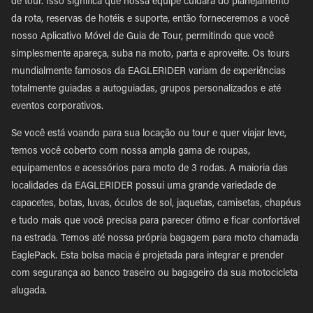
de tour. Isso significa que nossa equipe cuidará do planejamento
da rota, reservas de hotéis e suporte, então forneceremos a você
nosso Aplicativo Móvel de Guia de Tour, permitindo que você
simplesmente apareça, suba na moto, parta e aproveite. Os tours
mundialmente famosos da EAGLERIDER variam de experiências
totalmente guiadas a autoguiadas, grupos personalizados e até
eventos corporativos.
Se você está voando para sua locação ou tour e quer viajar leve,
temos você coberto com nossa ampla gama de roupas,
equipamentos e acessórios para moto de 3 rodas. A maioria das
localidades da EAGLERIDER possui uma grande variedade de
capacetes, botas, luvas, óculos de sol, jaquetas, camisetas, chapéus
e tudo mais que você precisa para parecer ótimo e ficar confortável
na estrada. Temos até nossa própria bagagem para moto chamada
EaglePack. Esta bolsa macia é projetada para integrar e prender
com segurança ao banco traseiro ou bagageiro da sua motocicleta
alugada.