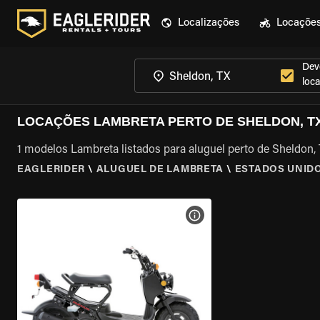
Localizações
Locaçõe
Dev
loca
LOCAÇÕES LAMBRETA PERTO DE SHELDON, T
1 modelos Lambreta listados para aluguel perto de Sheldon,
EAGLERIDER
\
ALUGUEL DE LAMBRETA
\
ESTADOS UNID
VER ESPECIFICAÇÕES DA 