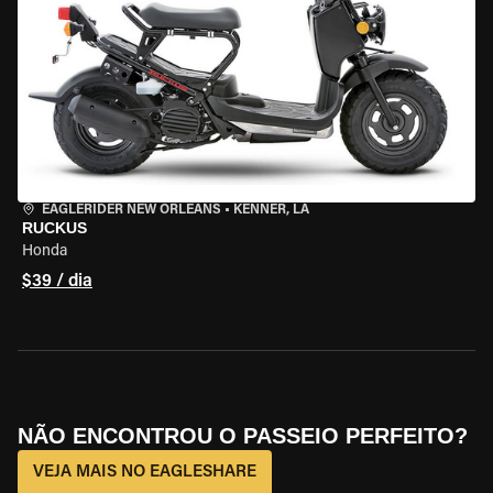
EAGLERIDER NEW ORLEANS
•
KENNER, LA
RUCKUS
Honda
$39 / dia
NÃO ENCONTROU O PASSEIO PERFEITO?
VEJA MAIS NO EAGLESHARE