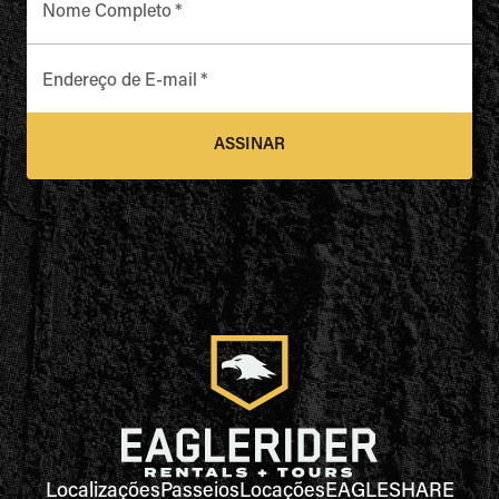
Nome Completo
*
Endereço de E-mail
*
ASSINAR
Localizações
Passeios
Locações
EAGLESHARE