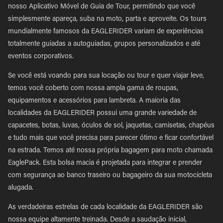
nosso Aplicativo Móvel de Guia de Tour, permitindo que você
simplesmente apareça, suba na moto, parta e aproveite. Os tours
mundialmente famosos da EAGLERIDER variam de experiências
totalmente guiadas a autoguiadas, grupos personalizados e até
eventos corporativos.
Se você está voando para sua locação ou tour e quer viajar leve,
temos você coberto com nossa ampla gama de roupas,
equipamentos e acessórios para lambreta. A maioria das
localidades da EAGLERIDER possui uma grande variedade de
capacetes, botas, luvas, óculos de sol, jaquetas, camisetas, chapéus
e tudo mais que você precisa para parecer ótimo e ficar confortável
na estrada. Temos até nossa própria bagagem para moto chamada
EaglePack. Esta bolsa macia é projetada para integrar e prender
com segurança ao banco traseiro ou bagageiro da sua motocicleta
alugada.
As verdadeiras estrelas de cada localidade da EAGLERIDER são
nossa equipe altamente treinada. Desde a saudação inicial,