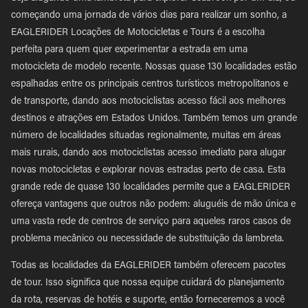
começando uma jornada de vários dias para realizar um sonho, a
EAGLERIDER Locações de Motocicletas e Tours é a escolha
perfeita para quem quer experimentar a estrada em uma
motocicleta de modelo recente. Nossas quase 130 localidades estão
espalhadas entre os principais centros turísticos metropolitanos e
de transporte, dando aos motociclistas acesso fácil aos melhores
destinos e atrações em Estados Unidos. Também temos um grande
número de localidades situadas regionalmente, muitas em áreas
mais rurais, dando aos motociclistas acesso imediato para alugar
novas motocicletas e explorar novas estradas perto de casa. Esta
grande rede de quase 130 localidades permite que a EAGLERIDER
ofereça vantagens que outros não podem: aluguéis de mão única e
uma vasta rede de centros de serviço para aqueles raros casos de
problema mecânico ou necessidade de substituição da lambreta.
Todas as localidades da EAGLERIDER também oferecem pacotes
de tour. Isso significa que nossa equipe cuidará do planejamento
da rota, reservas de hotéis e suporte, então forneceremos a você