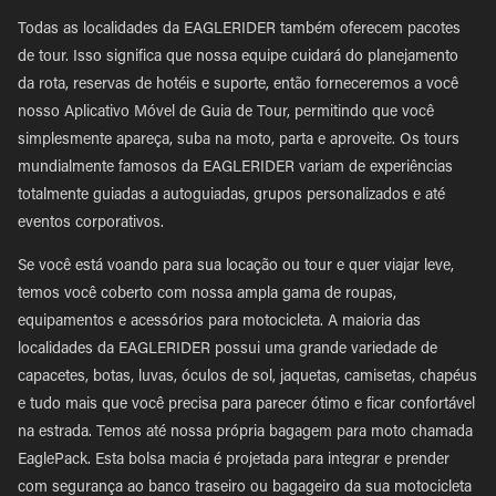
Todas as localidades da EAGLERIDER também oferecem pacotes
de tour. Isso significa que nossa equipe cuidará do planejamento
da rota, reservas de hotéis e suporte, então forneceremos a você
nosso Aplicativo Móvel de Guia de Tour, permitindo que você
simplesmente apareça, suba na moto, parta e aproveite. Os tours
mundialmente famosos da EAGLERIDER variam de experiências
totalmente guiadas a autoguiadas, grupos personalizados e até
eventos corporativos.
Se você está voando para sua locação ou tour e quer viajar leve,
temos você coberto com nossa ampla gama de roupas,
equipamentos e acessórios para motocicleta. A maioria das
localidades da EAGLERIDER possui uma grande variedade de
capacetes, botas, luvas, óculos de sol, jaquetas, camisetas, chapéus
e tudo mais que você precisa para parecer ótimo e ficar confortável
na estrada. Temos até nossa própria bagagem para moto chamada
EaglePack. Esta bolsa macia é projetada para integrar e prender
com segurança ao banco traseiro ou bagageiro da sua motocicleta