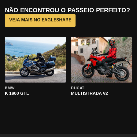
NÃO ENCONTROU O PASSEIO PERFEITO?
VEJA MAIS NO EAGLESHARE
BMW
DUCATI
K 1600 GTL
MULTISTRADA V2