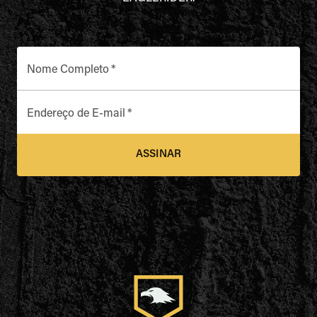
Nome Completo
*
Endereço de E-mail
*
ASSINAR