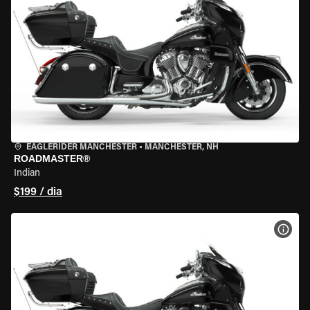
EAGLERIDER MANCHESTER
•
MANCHESTER, NH
ROADMASTER®
Indian
$199 / dia
VER 