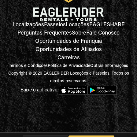
Localizações
Passeios
Locações
EAGLESHARE
Perguntas Frequentes
Sobre
Fale Conosco
Oportunidades de Franquia
Oportunidades de Afiliados
Carreiras
Termos e Condições
Política de Privacidade
Outras Informações
Copyright © 2026 EAGLERIDER Locações e Passeios. Todos os
direitos reservados.
Baixe o aplicativo: