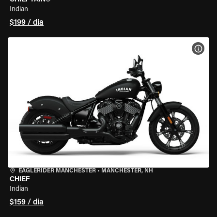
Indian
$199 / dia
VER 
EAGLERIDER MANCHESTER
•
MANCHESTER, NH
CHIEF
Indian
$159 / dia