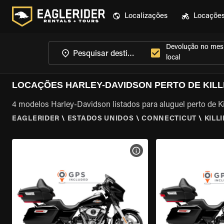
Localizações
Locaçõe
Devolução no me
local
LOCAÇÕES HARLEY-DAVIDSON PERTO DE KILL
4 modelos Harley-Davidson listados para aluguel perto de Ki
EAGLERIDER
\
ESTADOS UNIDOS
\
CONNECTICUT
\
KILL
VER ESPECIFICAÇÕES DA 