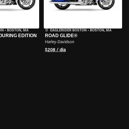
ON
•
BOSTON, MA
EAGLERIDER BOSTON
•
BOSTON, MA
OURING EDITION
ROAD GLIDE®
Harley-Davidson
$208 / dia
MOTO