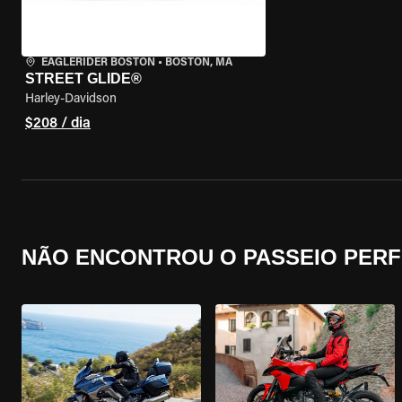
EAGLERIDER BOSTON
•
BOSTON, MA
STREET GLIDE®
Harley-Davidson
$208 / dia
NÃO ENCONTROU O PASSEIO PERF