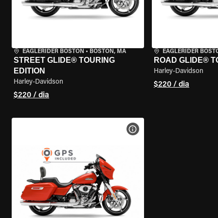
EAGLERIDER BOSTON
•
BOSTON, MA
EAGLERIDER BOST
STREET GLIDE® TOURING
ROAD GLIDE® T
EDITION
Harley-Davidson
Harley-Davidson
$220 / dia
$220 / dia
VER ESPECIFICAÇÕES DA 