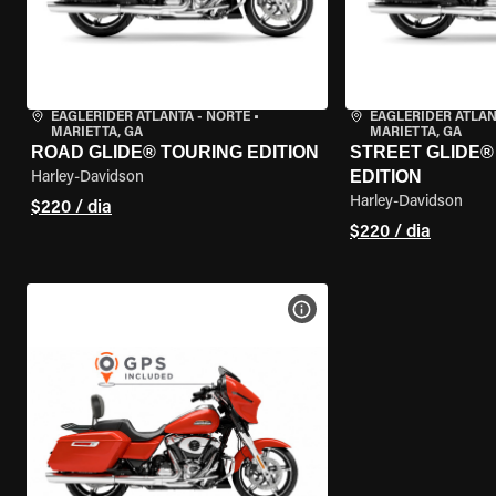
EAGLERIDER ATLANTA - NORTE
•
EAGLERIDER ATLAN
MARIETTA, GA
MARIETTA, GA
ROAD GLIDE® TOURING EDITION
STREET GLIDE®
EDITION
Harley-Davidson
Harley-Davidson
$220 / dia
$220 / dia
VER ESPECIFICAÇÕES DA 