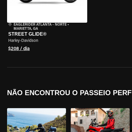
EAGLERIDER ATLANTA - NORTE
•
MARIETTA, GA
STREET GLIDE®
Harley-Davidson
$208 / dia
NÃO ENCONTROU O PASSEIO PERF