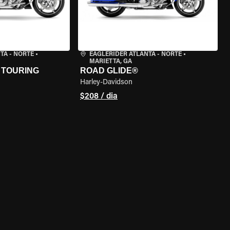
TA - NORTE
•
EAGLERIDER ATLANTA - NORTE
•
MARIETTA, GA
 TOURING
ROAD GLIDE®
Harley-Davidson
$208 / dia
MOTO