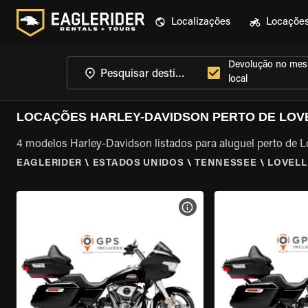
Localizações
Locaçõe
Devolução no me
local
LOCAÇÕES HARLEY-DAVIDSON PERTO DE LOVE
4 modelos Harley-Davidson listados para aluguel perto de Lo
EAGLERIDER
\
ESTADOS UNIDOS
\
TENNESSEE
\
LOVELL 
VER ESPECIFICAÇÕES DA 