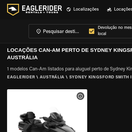
Localizações
Locaçõe
Devolução no me
local
LOCAÇÕES CAN-AM PERTO DE SYDNEY KINGSF
AUSTRÁLIA
1 modelos Can-Am listados para aluguel perto de Sydney King
EAGLERIDER
\
AUSTRÁLIA
\
SYDNEY KINGSFORD SMITH 
VER ESPECIFICAÇÕES DA 