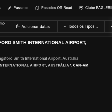
s
Passeios
Passeios Off-Road
Clube EAGLER
smo
Adicionar datas
ORD SMITH INTERNATIONAL AIRPORT,
sford Smith International Airport, Austrália
INTERNATIONAL AIRPORT, AUSTRÁLIA
\
CAN-AM
MOTO