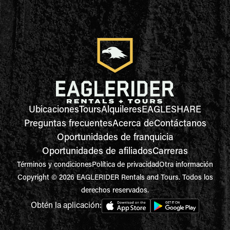
Ubicaciones
Tours
Alquileres
EAGLESHARE
Preguntas frecuentes
Acerca de
Contáctanos
Oportunidades de franquicia
Oportunidades de afiliados
Carreras
Términos y condiciones
Política de privacidad
Otra información
Copyright © 2026 EAGLERIDER Rentals and Tours. Todos los
derechos reservados.
Obtén la aplicación: