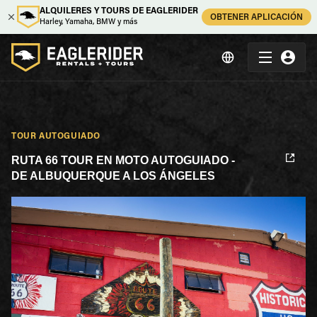
ALQUILERES Y TOURS DE EAGLERIDER
OBTENER APLICACIÓN
Harley, Yamaha, BMW y más
TOUR AUTOGUIADO
RUTA 66 TOUR EN MOTO AUTOGUIADO -
DE ALBUQUERQUE A LOS ÁNGELES