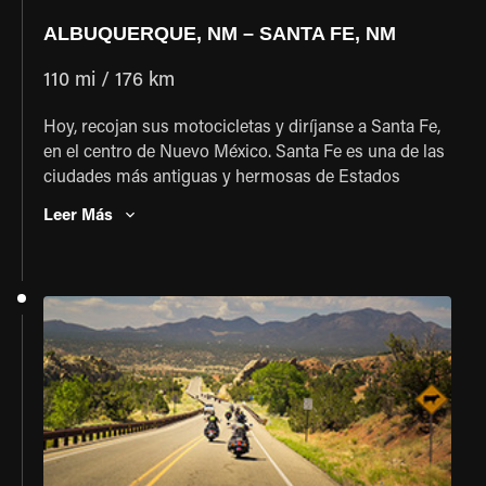
ALBUQUERQUE, NM – SANTA FE, NM
110 mi / 176 km
Hoy, recojan sus motocicletas y diríjanse a Santa Fe,
en el centro de Nuevo México. Santa Fe es una de las
ciudades más antiguas y hermosas de Estados
Unidos. Aquí se reúnen las culturas y estilos más
Leer Más
diversos.