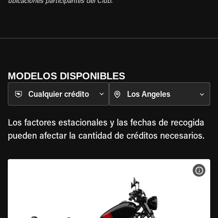
ubicaciones participantes del Club.
MODELOS DISPONIBLES
Cualquier crédito
Los factores estacionales y las fechas de recogida
pueden afectar la cantidad de créditos necesarios.
VER 