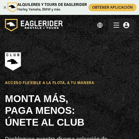
ALQUILERES Y TOURS DE EAGLERIDER
OBTENER APLICACIÓN
Harley, Yamaha, BMW y más
ACCESO FLEXIBLE A LA FLOTA, A TU MANERA
MONTA MÁS,
PAGA MENOS:
ÚNETE AL CLUB