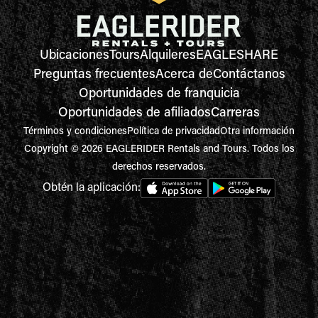
Ubicaciones
Tours
Alquileres
EAGLESHARE
Preguntas frecuentes
Acerca de
Contáctanos
Oportunidades de franquicia
Oportunidades de afiliados
Carreras
Términos y condiciones
Política de privacidad
Otra información
Copyright © 2026 EAGLERIDER Rentals and Tours. Todos los
derechos reservados.
Obtén la aplicación: