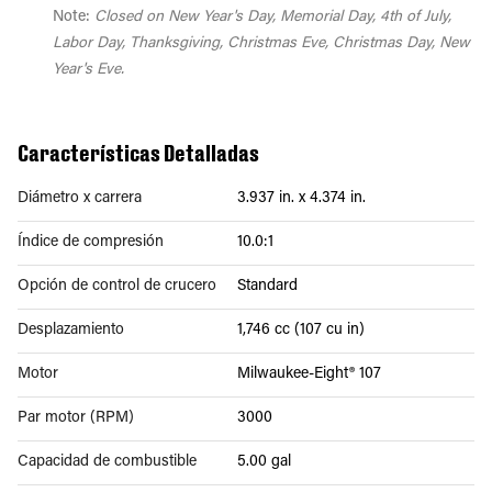
Note:
Closed on New Year's Day, Memorial Day, 4th of July,
Labor Day, Thanksgiving, Christmas Eve, Christmas Day, New
Year's Eve.
Características Detalladas
Diámetro x carrera
3.937 in. x 4.374 in.
Índice de compresión
10.0:1
Opción de control de crucero
Standard
Desplazamiento
1,746 cc (107 cu in)
Motor
Milwaukee-Eight® 107
Par motor (RPM)
3000
Capacidad de combustible
5.00 gal