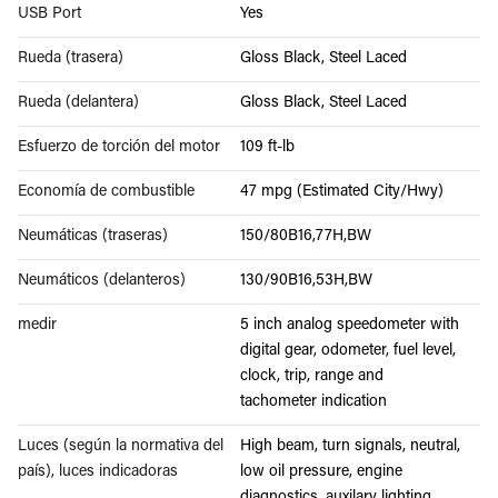
USB Port
Yes
Rueda (trasera)
Gloss Black, Steel Laced
Rueda (delantera)
Gloss Black, Steel Laced
Esfuerzo de torción del motor
109 ft-lb
Economía de combustible
47 mpg (Estimated City/Hwy)
Neumáticas (traseras)
150/80B16,77H,BW
Neumáticos (delanteros)
130/90B16,53H,BW
medir
5 inch analog speedometer with
digital gear, odometer, fuel level,
clock, trip, range and
tachometer indication
Luces (según la normativa del
High beam, turn signals, neutral,
país), luces indicadoras
low oil pressure, engine