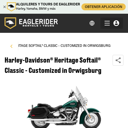
ALQUILERES Y TOURS DE EAGLERIDER
OBTENER APLICACIÓN
Harley, Yamaha, BMW y más
DSON® HERITAGE SOFTAIL® CLASSIC - CUSTOMIZED IN ORWIGSBURG
Harley-Davidson® Heritage Softail®
Classic - Customized in Orwigsburg