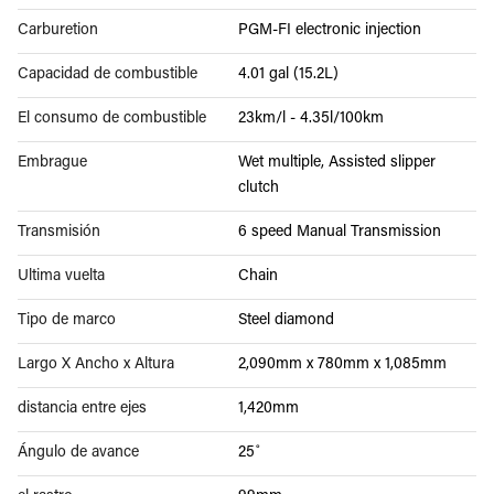
Carburetion
PGM-FI electronic injection
Capacidad de combustible
4.01 gal (15.2L)
El consumo de combustible
23km/l - 4.35l/100km
Embrague
Wet multiple, Assisted slipper
clutch
Transmisión
6 speed Manual Transmission
Ultima vuelta
Chain
Tipo de marco
Steel diamond
Largo X Ancho x Altura
2,090mm x 780mm x 1,085mm
distancia entre ejes
1,420mm
Ángulo de avance
25˚