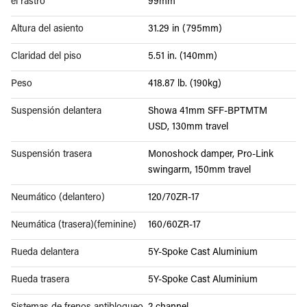
el rastro
99mm
Altura del asiento
31.29 in (795mm)
Claridad del piso
5.51 in. (140mm)
Peso
418.87 lb. (190kg)
Suspensión delantera
Showa 41mm SFF-BPTMTM
USD, 130mm travel
Suspensión trasera
Monoshock damper, Pro-Link
swingarm, 150mm travel
Neumático (delantero)
120/70ZR-17
Neumática (trasera)(feminine)
160/60ZR-17
Rueda delantera
5Y-Spoke Cast Aluminium
Rueda trasera
5Y-Spoke Cast Aluminium