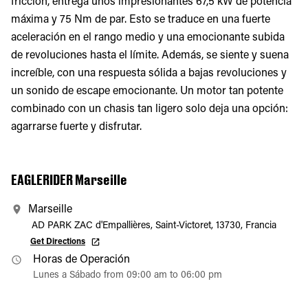
fricción, entrega unos impresionantes 67,5 kW de potencia
máxima y 75 Nm de par. Esto se traduce en una fuerte
aceleración en el rango medio y una emocionante subida
de revoluciones hasta el límite. Además, se siente y suena
increíble, con una respuesta sólida a bajas revoluciones y
un sonido de escape emocionante. Un motor tan potente
combinado con un chasis tan ligero solo deja una opción:
agarrarse fuerte y disfrutar.
EAGLERIDER Marseille
Marseille
AD PARK ZAC d'Empallières, Saint-Victoret, 13730, Francia
Get Directions
Horas de Operación
Lunes a Sábado from 09:00 am to 06:00 pm