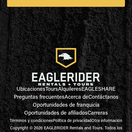
Ubicaciones
Tours
Alquileres
EAGLESHARE
Preguntas frecuentes
Acerca de
Contáctanos
Oportunidades de franquicia
Oportunidades de afiliados
Carreras
Términos y condiciones
Política de privacidad
Otra información
Copyright © 2026 EAGLERIDER Rentals and Tours. Todos los