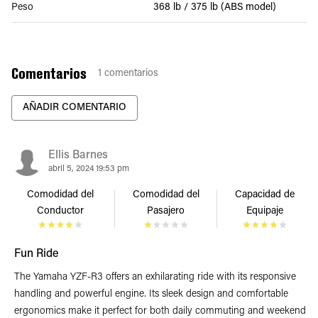
Peso
368 lb / 375 lb (ABS model)
Comentarios
1
comentarios
AÑADIR COMENTARIO
Ellis Barnes
abril 5, 2024 19:53 pm
Comodidad del
Comodidad del
Capacidad de
Conductor
Pasajero
Equipaje
Fun Ride
The Yamaha YZF-R3 offers an exhilarating ride with its responsive
handling and powerful engine. Its sleek design and comfortable
ergonomics make it perfect for both daily commuting and weekend