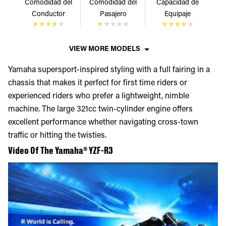
Comodidad del
Comodidad del
Capacidad de
Conductor
Pasajero
Equipaje
VIEW MORE MODELS
Yamaha supersport-inspired styling with a full fairing in a
chassis that makes it perfect for first time riders or
experienced riders who prefer a lightweight, nimble
machine. The large 321cc twin-cylinder engine offers
excellent performance whether navigating cross-town
traffic or hitting the twisties.
Video Of The Yamaha® YZF-R3