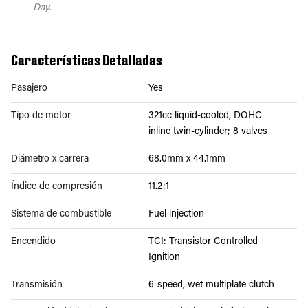
Day.
Características Detalladas
Pasajero
Yes
Tipo de motor
321cc liquid-cooled, DOHC
inline twin-cylinder; 8 valves
Diámetro x carrera
68.0mm x 44.1mm
Índice de compresión
11.2:1
Sistema de combustible
Fuel injection
Encendido
TCI: Transistor Controlled
Ignition
Transmisión
6-speed, wet multiplate clutch