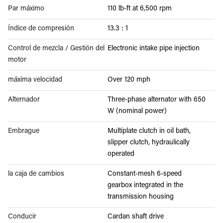
Par máximo
110 lb-ft at 6,500 rpm
Índice de compresión
13.3 : 1
Control de mezcla / Gestión del
Electronic intake pipe injection
motor
máxima velocidad
Over 120 mph
Alternador
Three-phase alternator with 650
W (nominal power)
Embrague
Multiplate clutch in oil bath,
slipper clutch, hydraulically
operated
la caja de cambios
Constant-mesh 6-speed
gearbox integrated in the
transmission housing
Conducir
Cardan shaft drive