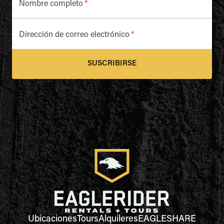
Nombre completo
*
Dirección de correo electrónico
*
SUSCRIBIRSE
Ubicaciones
Tours
Alquileres
EAGLESHARE