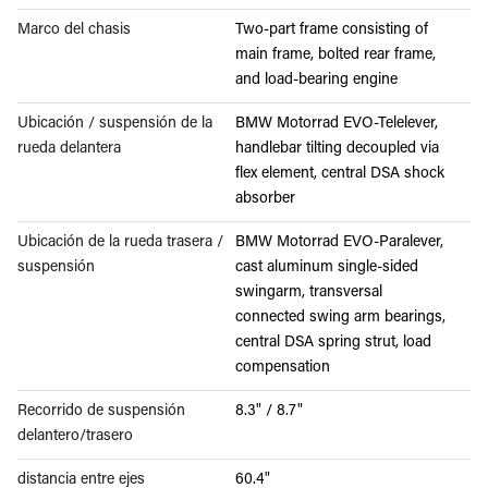
Marco del chasis
Two-part frame consisting of
main frame, bolted rear frame,
and load-bearing engine
Ubicación / suspensión de la
BMW Motorrad EVO-Telelever,
rueda delantera
handlebar tilting decoupled via
flex element, central DSA shock
absorber
Ubicación de la rueda trasera /
BMW Motorrad EVO-Paralever,
suspensión
cast aluminum single-sided
swingarm, transversal
connected swing arm bearings,
central DSA spring strut, load
compensation
Recorrido de suspensión
8.3" / 8.7"
delantero/trasero
distancia entre ejes
60.4"