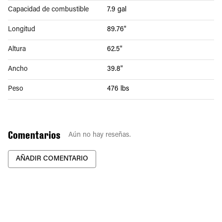
Capacidad de combustible
7.9 gal
Longitud
89.76"
Altura
62.5"
Ancho
39.8"
Peso
476 lbs
Comentarios
Aún no hay reseñas.
AÑADIR COMENTARIO