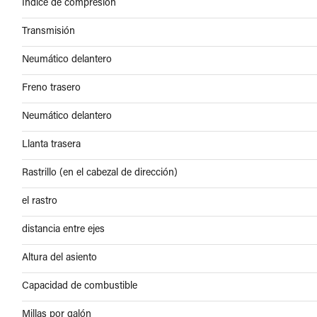
Índice de compresión
Transmisión
Neumático delantero
Freno trasero
Neumático delantero
Llanta trasera
Rastrillo (en el cabezal de dirección)
el rastro
distancia entre ejes
Altura del asiento
Capacidad de combustible
Millas por galón