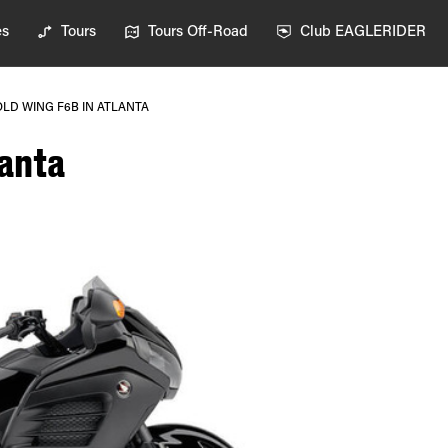
es
Tours
Tours Off-Road
Club EAGLERIDER
LD WING F6B IN ATLANTA
lanta