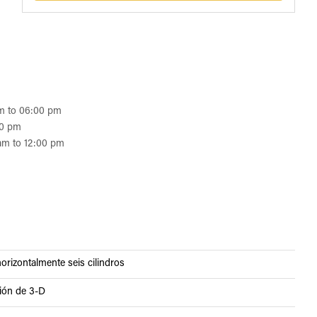
am to 06:00 pm
00 pm
am to 12:00 pm
orizontalmente seis cilindros
ción de 3-D