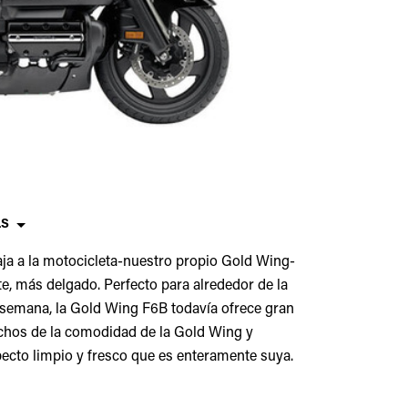
LS
 a la motocicleta-nuestro propio Gold Wing-
e, más delgado. Perfecto para alrededor de la
e semana, la Gold Wing F6B todavía ofrece gran
chos de la comodidad de la Gold Wing y
specto limpio y fresco que es enteramente suya.