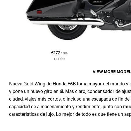
€172
/ dia
1+
Días
VIEW MORE MODE
Nueva Gold Wing de Honda F6B toma mayor del mundo viaja
y pone un nuevo giro en él. Más claro, condensador de ajust
ciudad, viajes más cortos, o incluso una escapada de fin d
capacidad de almacenamiento y rendimiento, junto con mu
características de lujo. Lo mejor de todo es que tiene un a