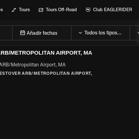
es
Tours
Tours Off-Road
Club EAGLERIDER
Añadir fechas
RB/METROPOLITAN AIRPORT, MA
 ARB/Metropolitan Airport, MA
ESTOVER ARB/METROPOLITAN AIRPORT,
 LA MOTO