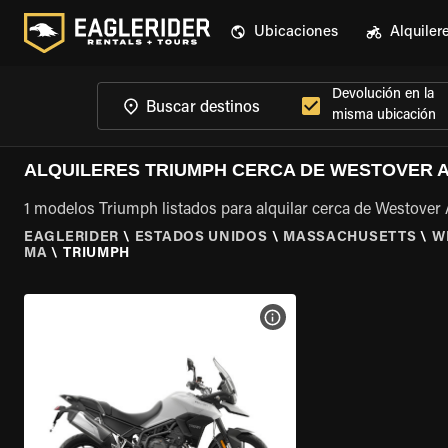
Ubicaciones
Alquiler
Devolución en la
misma ubicación
ALQUILERES TRIUMPH CERCA DE WESTOVER A
1 modelos Triumph listados para alquilar cerca de Westover
EAGLERIDER
\
ESTADOS UNIDOS
\
MASSACHUSETTS
\
W
MA
\
TRIUMPH
VER ESPECIFICACIONES DE