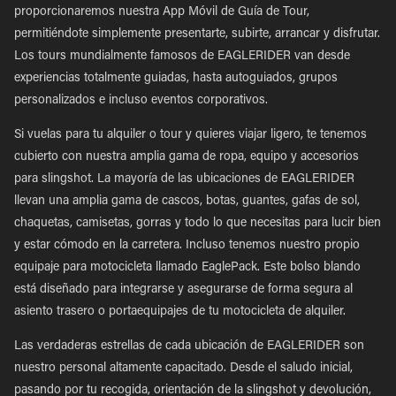
proporcionaremos nuestra App Móvil de Guía de Tour,
permitiéndote simplemente presentarte, subirte, arrancar y disfrutar.
Los tours mundialmente famosos de EAGLERIDER van desde
experiencias totalmente guiadas, hasta autoguiados, grupos
personalizados e incluso eventos corporativos.
Si vuelas para tu alquiler o tour y quieres viajar ligero, te tenemos
cubierto con nuestra amplia gama de ropa, equipo y accesorios
para slingshot. La mayoría de las ubicaciones de EAGLERIDER
llevan una amplia gama de cascos, botas, guantes, gafas de sol,
chaquetas, camisetas, gorras y todo lo que necesitas para lucir bien
y estar cómodo en la carretera. Incluso tenemos nuestro propio
equipaje para motocicleta llamado EaglePack. Este bolso blando
está diseñado para integrarse y asegurarse de forma segura al
asiento trasero o portaequipajes de tu motocicleta de alquiler.
Las verdaderas estrellas de cada ubicación de EAGLERIDER son
nuestro personal altamente capacitado. Desde el saludo inicial,
pasando por tu recogida, orientación de la slingshot y devolución,