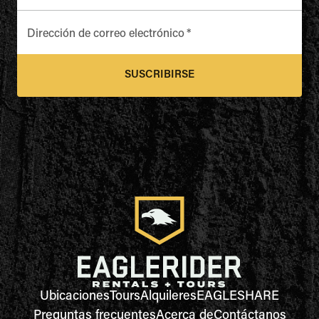
Dirección de correo electrónico
*
SUSCRIBIRSE
Ubicaciones
Tours
Alquileres
EAGLESHARE
Preguntas frecuentes
Acerca de
Contáctanos