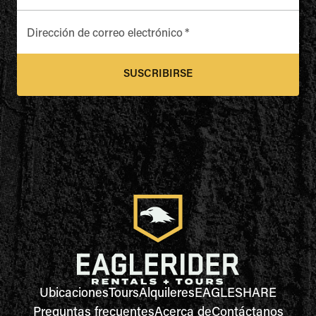
Dirección de correo electrónico
*
SUSCRIBIRSE
Ubicaciones
Tours
Alquileres
EAGLESHARE
Preguntas frecuentes
Acerca de
Contáctanos