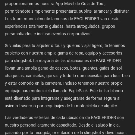
proporcionaremos nuestra App Móvil de Guía de Tour,
permitiéndote simplemente presentarte, subirte, arrancar y disfrutar.
Los tours mundialmente famosos de EAGLERIDER van desde
experiencias totalmente guiadas, hasta autoguiados, grupos
personalizados e incluso eventos corporativos.
Si vuelas para tu alquiler o tour y quieres viajar ligero, te tenemos
cubierto con nuestra amplia gama de ropa, equipo y accesorios
para slingshot. La mayoría de las ubicaciones de EAGLERIDER
llevan una amplia gama de cascos, botas, guantes, gafas de sol,
chaquetas, camisetas, gorras y todo lo que necesitas para lucir bien
y estar cómodo en la carretera. Incluso tenemos nuestro propio
equipaje para motocicleta llamado EaglePack. Este bolso blando
está diseñado para integrarse y asegurarse de forma segura al
asiento trasero o portaequipajes de tu motocicleta de alquiler.
Las verdaderas estrellas de cada ubicación de EAGLERIDER son
nuestro personal altamente capacitado. Desde el saludo inicial,
pasando por tu recogida, orientación de la slingshot y devolución,