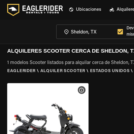
Ubicaciones
Alquiler
Devo
mis
ALQUILERES SCOOTER CERCA DE SHELDON, T
1 modelos Scooter listados para alquilar cerca de Sheldon, T
EAGLERIDER
\
ALQUILER SCOOTER
\
ESTADOS UNIDOS
\
VER ESPECIFICACIONES DE