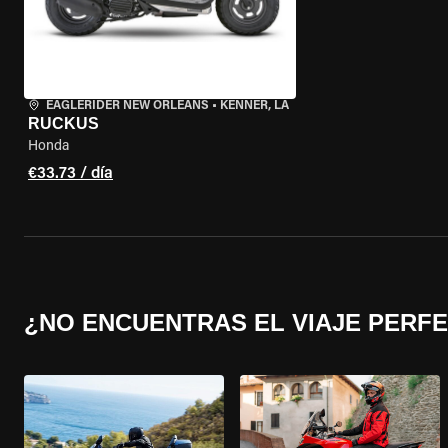
EAGLERIDER NEW ORLEANS
•
KENNER, LA
RUCKUS
Honda
€33.73 / día
¿NO ENCUENTRAS EL VIAJE PERF