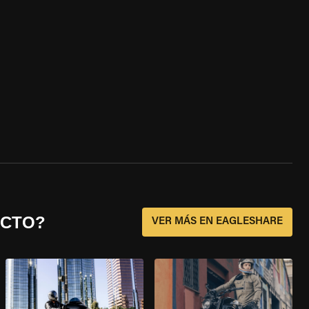
ECTO?
VER MÁS EN EAGLESHARE