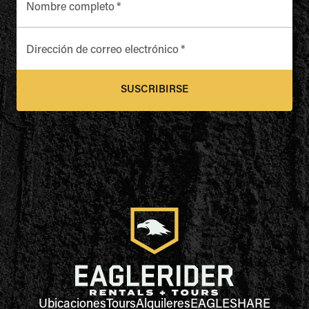
Nombre completo
*
Dirección de correo electrónico
*
SUSCRIBIRSE
Ubicaciones
Tours
Alquileres
EAGLESHARE