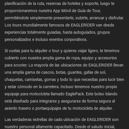
planificación de la ruta, reservas de hoteles y soporte, luego te
proporcionaremos nuestra App Móvil de Guía de Tour,
permitiéndote simplemente presentarte, subirte, arrancar y disfrutar.
Los tours mundialmente famosos de EAGLERIDER van desde
experiencias totalmente guiadas, hasta autoguiados, grupos
personalizados e incluso eventos corporativos.
Si vuelas para tu alquiler o tour y quieres viajar ligero, te tenemos
cubierto con nuestra amplia gama de ropa, equipo y accesorios
para scooter. La mayoría de las ubicaciones de EAGLERIDER llevan
una amplia gama de cascos, botas, guantes, gafas de sol,
chaquetas, camisetas, gorras y todo lo que necesitas para lucir bien
y estar cómodo en la carretera. Incluso tenemos nuestro propio
equipaje para motocicleta llamado EaglePack. Este bolso blando
está diseñado para integrarse y asegurarse de forma segura al
asiento trasero o portaequipajes de tu motocicleta de alquiler.
Las verdaderas estrellas de cada ubicación de EAGLERIDER son
nuestro personal altamente capacitado. Desde el saludo inicial,