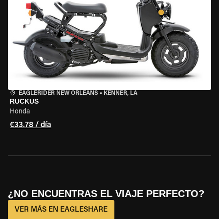
EAGLERIDER NEW ORLEANS
•
KENNER, LA
RUCKUS
Honda
€33.78 / día
¿NO ENCUENTRAS EL VIAJE PERFECTO?
VER MÁS EN EAGLESHARE