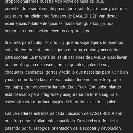
proporcionaremos nuestra App Móvil de Guía de Tour,
permitiéndote simplemente presentarte, subirte, arrancar y disfrutar.
Los tours mundialmente famosos de EAGLERIDER van desde
experiencias totalmente guiadas, hasta autoguiados, grupos
personalizados e incluso eventos corporativos.
Si vuelas para tu alquiler o tour y quieres viajar ligero, te tenemos
cubierto con nuestra amplia gama de ropa, equipo y accesorios
para scooter. La mayoría de las ubicaciones de EAGLERIDER llevan
una amplia gama de cascos, botas, guantes, gafas de sol,
chaquetas, camisetas, gorras y todo lo que necesitas para lucir bien
y estar cómodo en la carretera. Incluso tenemos nuestro propio
equipaje para motocicleta llamado EaglePack. Este bolso blando
está diseñado para integrarse y asegurarse de forma segura al
asiento trasero o portaequipajes de tu motocicleta de alquiler.
Las verdaderas estrellas de cada ubicación de EAGLERIDER son
nuestro personal altamente capacitado. Desde el saludo inicial,
pasando por tu recogida, orientación de la scooter y devolución,