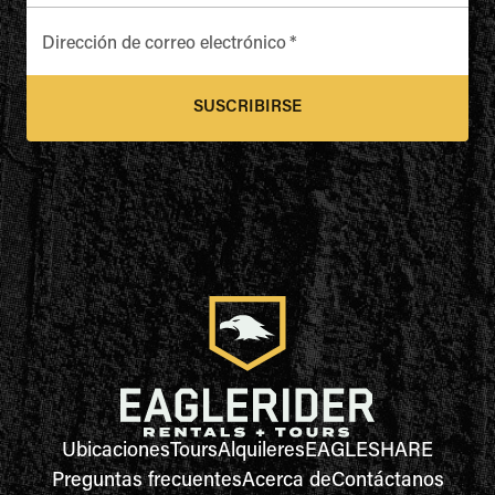
Dirección de correo electrónico
*
SUSCRIBIRSE
Ubicaciones
Tours
Alquileres
EAGLESHARE
Preguntas frecuentes
Acerca de
Contáctanos