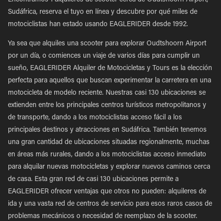
Encontramos 1 alquileres de scooter cerca de Oudtshoorn Airport,
Sudáfrica, reserva el tuyo en línea y descubre por qué miles de
motociclistas han estado usando EAGLERIDER desde 1992.
Ya sea que alquiles una scooter para explorar Oudtshoorn Airport
por un día, o comiences un viaje de varios días para cumplir un
sueño, EAGLERIDER Alquiler de Motocicletas y Tours es la elección
perfecta para aquellos que buscan experimentar la carretera en una
motocicleta de modelo reciente. Nuestras casi 130 ubicaciones se
extienden entre los principales centros turísticos metropolitanos y
de transporte, dando a los motociclistas acceso fácil a los
principales destinos y atracciones en Sudáfrica. También tenemos
una gran cantidad de ubicaciones situadas regionalmente, muchas
en áreas más rurales, dando a los motociclistas acceso inmediato
para alquilar nuevas motocicletas y explorar nuevos caminos cerca
de casa. Esta gran red de casi 130 ubicaciones permite a
EAGLERIDER ofrecer ventajas que otros no pueden: alquileres de
ida y una vasta red de centros de servicio para esos raros casos de
problemas mecánicos o necesidad de reemplazo de la scooter.