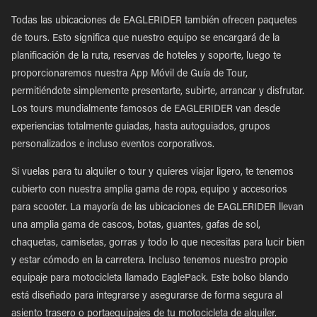
Todas las ubicaciones de EAGLERIDER también ofrecen paquetes
de tours. Esto significa que nuestro equipo se encargará de la
planificación de la ruta, reservas de hoteles y soporte, luego te
proporcionaremos nuestra App Móvil de Guía de Tour,
permitiéndote simplemente presentarte, subirte, arrancar y disfrutar.
Los tours mundialmente famosos de EAGLERIDER van desde
experiencias totalmente guiadas, hasta autoguiados, grupos
personalizados e incluso eventos corporativos.
Si vuelas para tu alquiler o tour y quieres viajar ligero, te tenemos
cubierto con nuestra amplia gama de ropa, equipo y accesorios
para scooter. La mayoría de las ubicaciones de EAGLERIDER llevan
una amplia gama de cascos, botas, guantes, gafas de sol,
chaquetas, camisetas, gorras y todo lo que necesitas para lucir bien
y estar cómodo en la carretera. Incluso tenemos nuestro propio
equipaje para motocicleta llamado EaglePack. Este bolso blando
está diseñado para integrarse y asegurarse de forma segura al
asiento trasero o portaequipajes de tu motocicleta de alquiler.