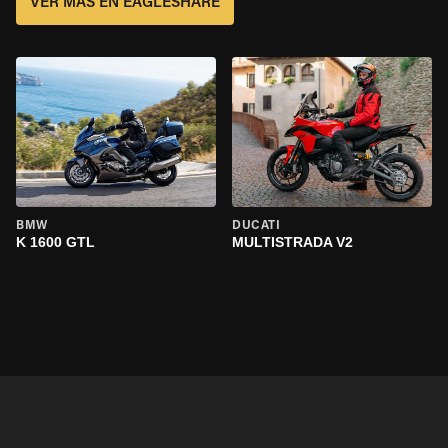
VER MÁS EN EAGLESHARE
BMW
DUCATI
K 1600 GTL
MULTISTRADA V2