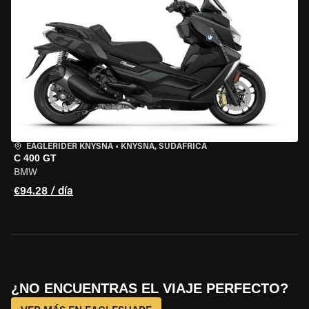
EAGLERIDER KNYSNA
•
KNYSNA, SUDÁFRICA
C 400 GT
BMW
€94.28 / día
¿NO ENCUENTRAS EL VIAJE PERFECTO?