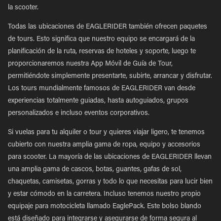
la scooter.
Todas las ubicaciones de EAGLERIDER también ofrecen paquetes
de tours. Esto significa que nuestro equipo se encargará de la
planificación de la ruta, reservas de hoteles y soporte, luego te
proporcionaremos nuestra App Móvil de Guía de Tour,
permitiéndote simplemente presentarte, subirte, arrancar y disfrutar.
Los tours mundialmente famosos de EAGLERIDER van desde
experiencias totalmente guiadas, hasta autoguiados, grupos
personalizados e incluso eventos corporativos.
Si vuelas para tu alquiler o tour y quieres viajar ligero, te tenemos
cubierto con nuestra amplia gama de ropa, equipo y accesorios
para scooter. La mayoría de las ubicaciones de EAGLERIDER llevan
una amplia gama de cascos, botas, guantes, gafas de sol,
chaquetas, camisetas, gorras y todo lo que necesitas para lucir bien
y estar cómodo en la carretera. Incluso tenemos nuestro propio
equipaje para motocicleta llamado EaglePack. Este bolso blando
está diseñado para integrarse y asegurarse de forma segura al