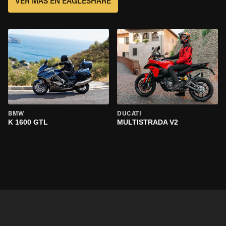
VER MÁS EN EAGLESHARE
BMW
DUCATI
K 1600 GTL
MULTISTRADA V2