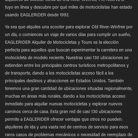
alquileres de scooter cerca de Old River-Winfree, TX, reserva el
tuyo en línea y descubre por qué miles de motociclistas han estado
usando EAGLERIDER desde 1992.
Ya sea que alquiles una scooter para explorar Old River-Winfree por
un día, o comiences un viaje de varios días para cumplir un sueño,
EAGLERIDER Alquiler de Motocicletas y Tours es la elección
perfecta para aquellos que buscan experimentar la carretera en una
motocicleta de modelo reciente. Nuestras casi 130 ubicaciones se
extienden entre los principales centros turísticos metropolitanos y
de transporte, dando a los motociclistas acceso fácil a los
principales destinos y atracciones en Estados Unidos. También
tenemos una gran cantidad de ubicaciones situadas regionalmente,
muchas en áreas más rurales, dando a los motociclistas acceso
inmediato para alquilar nuevas motocicletas y explorar nuevos
caminos cerca de casa. Esta gran red de casi 130 ubicaciones
permite a EAGLERIDER ofrecer ventajas que otros no pueden:
alquileres de ida y una vasta red de centros de servicio para esos
raros casos de problemas mecánicos o necesidad de reemplazo de