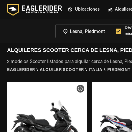
Ubicaciones
Alquiler
Devo
mis
ALQUILERES SCOOTER CERCA DE LESNA, PIE
2 modelos Scooter listados para alquilar cerca de Lesna, Pi
EAGLERIDER
\
ALQUILER SCOOTER
\
ITALIA
\
PIEDMONT
VER ESPECIFICACIONES DE