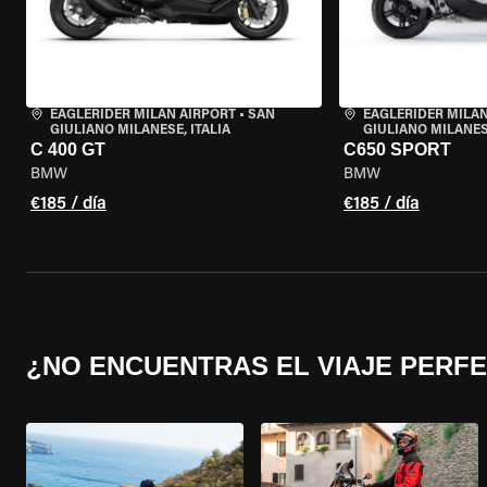
EAGLERIDER MILAN AIRPORT
•
SAN
EAGLERIDER MILAN
GIULIANO MILANESE, ITALIA
GIULIANO MILANESE
C 400 GT
C650 SPORT
BMW
BMW
€185 / día
€185 / día
¿NO ENCUENTRAS EL VIAJE PERF