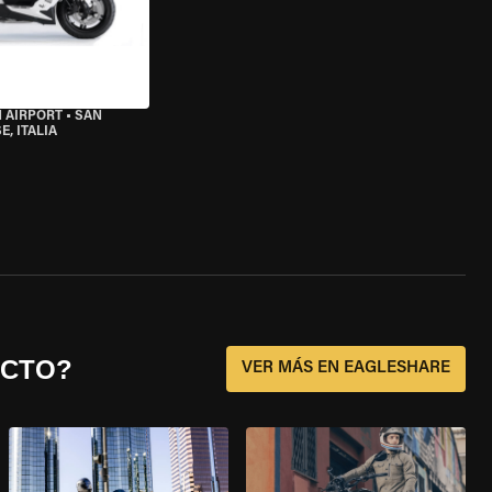
 AIRPORT
•
SAN
, ITALIA
ECTO?
VER MÁS EN EAGLESHARE