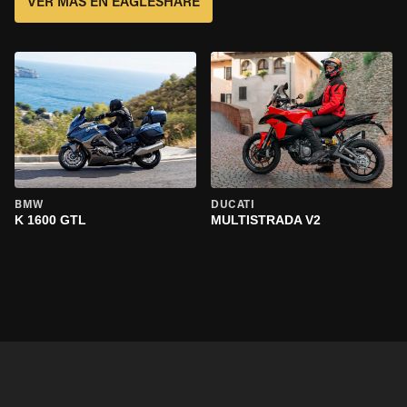
VER MÁS EN EAGLESHARE
BMW
DUCATI
K 1600 GTL
MULTISTRADA V2