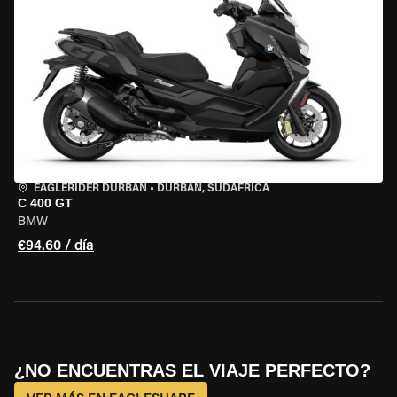
EAGLERIDER DURBAN
•
DURBAN, SUDÁFRICA
C 400 GT
BMW
€94.60 / día
¿NO ENCUENTRAS EL VIAJE PERFECTO?