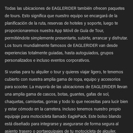
Todas las ubicaciones de EAGLERIDER también ofrecen paquetes
de tours. Esto significa que nuestro equipo se encargará de la
planificación de la ruta, reservas de hoteles y soporte, luego te
proporcionaremos nuestra App Móvil de Guía de Tour,
permitiéndote simplemente presentarte, subirte, arrancar y disfrutar.
Los tours mundialmente famosos de EAGLERIDER van desde
experiencias totalmente guiadas, hasta autoguiados, grupos
personalizados e incluso eventos corporativos.
Si vuelas para tu alquiler o tour y quieres viajar ligero, te tenemos
cubierto con nuestra amplia gama de ropa, equipo y accesorios
para scooter. La mayoría de las ubicaciones de EAGLERIDER llevan
una amplia gama de cascos, botas, guantes, gafas de sol,
chaquetas, camisetas, gorras y todo lo que necesitas para lucir bien
y estar cómodo en la carretera. Incluso tenemos nuestro propio
equipaje para motocicleta llamado EaglePack. Este bolso blando
está diseñado para integrarse y asegurarse de forma segura al
asiento trasero o portaequipajes de tu motocicleta de alquiler.