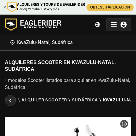
ALQUILERES Y TOURS DE EAGLERIDER
OBTENER APLICACIÓN
Harley, Yamaha, BMW y más
ALQUILERES SCOOTER EN KWAZULU-NATAL,
SUDÁFRICA
1 modelos Scooter listados para alquilar en KwaZulu-Natal,
Sudáfrica
ERIDER
\
ALQUILER SCOOTER
\
SUDÁFRICA
\
KWAZULU-NAT
VER 