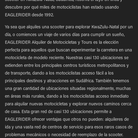
scooter en KwaZulu-Natal, Sudáfrica, reserva el tuyo en línea y
descubre por qué miles de motociclistas han estado usando
EAGLERIDER desde 1992.
Ya sea que alquiles una scooter para explorar KwaZulu-Natal por un
día, o comiences un viaje de varios días para cumplir un sueño,
EAGLERIDER Alquiler de Motocicletas y Tours es la elección
perfecta para aquellos que buscan experimentar la carretera en una
motocicleta de modelo reciente. Nuestras casi 130 ubicaciones se
extienden entre los principales centros turísticos metropolitanos y
de transporte, dando a los motociclistas acceso fácil a los
principales destinos y atracciones en Sudáfrica. También tenemos
una gran cantidad de ubicaciones situadas regionalmente, muchas
en áreas más rurales, dando a los motociclistas acceso inmediato
para alquilar nuevas motocicletas y explorar nuevos caminos cerca
de casa. Esta gran red de casi 130 ubicaciones permite a
EAGLERIDER ofrecer ventajas que otros no pueden: alquileres de
ida y una vasta red de centros de servicio para esos raros casos de
problemas mecánicos o necesidad de reemplazo de la scooter.