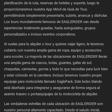
planificación de la ruta, reservas de hoteles y soporte, luego te
proporcionaremos nuestra App Móvil de Guía de Tour,
permitiéndote simplemente presentarte, subirte, arrancar y disfrutar.
Los tours mundialmente famosos de EAGLERIDER van desde
experiencias totalmente guiadas, hasta autoguiados, grupos
personalizados e incluso eventos corporativos.
Si vuelas para tu alquiler o tour y quieres viajar ligero, te tenemos
cubierto con nuestra amplia gama de ropa, equipo y accesorios
para scooter. La mayoría de las ubicaciones de EAGLERIDER llevan
una amplia gama de cascos, botas, guantes, gafas de sol,
chaquetas, camisetas, gorras y todo lo que necesitas para lucir bien
y estar cómodo en la carretera. Incluso tenemos nuestro propio
equipaje para motocicleta llamado EaglePack. Este bolso blando
está diseñado para integrarse y asegurarse de forma segura al
asiento trasero o portaequipajes de tu motocicleta de alquiler.
Las verdaderas estrellas de cada ubicación de EAGLERIDER son
nuestro personal altamente capacitado. Desde el saludo inicial,