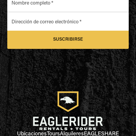
Nombre completo
*
Dirección de correo electrónico
*
SUSCRIBIRSE
Ubicaciones
Tours
Alquileres
EAGLESHARE