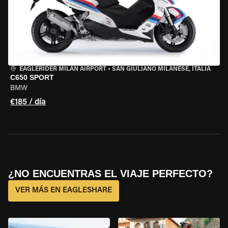
EAGLERIDER MILAN AIRPORT
•
SAN GIULIANO MILANESE, ITALIA
C650 SPORT
BMW
€185 / día
¿NO ENCUENTRAS EL VIAJE PERFECTO?
VER MÁS EN EAGLESHARE