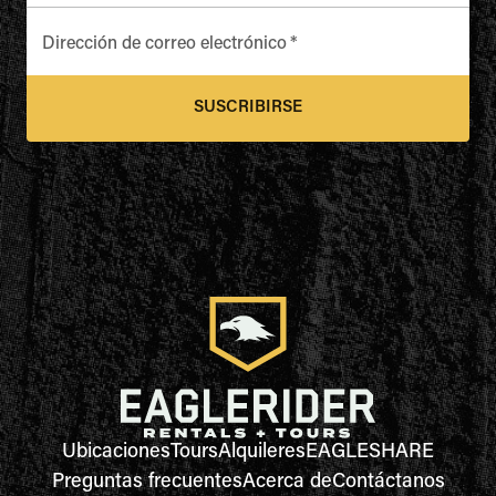
Dirección de correo electrónico
*
SUSCRIBIRSE
Ubicaciones
Tours
Alquileres
EAGLESHARE
Preguntas frecuentes
Acerca de
Contáctanos