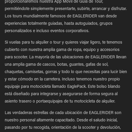
proporcionaremos nuestra App Móvil de Guía de Tour,
permitiéndote simplemente presentarte, subirte, arrancar y disfrutar.
Los tours mundialmente famosos de EAGLERIDER van desde
experiencias totalmente guiadas, hasta autoguiados, grupos
personalizados e incluso eventos corporativos.
Si vuelas para tu alquiler o tour y quieres viajar ligero, te tenemos
cubierto con nuestra amplia gama de ropa, equipo y accesorios
para scooter. La mayoría de las ubicaciones de EAGLERIDER llevan
una amplia gama de cascos, botas, guantes, gafas de sol,
chaquetas, camisetas, gorras y todo lo que necesitas para lucir bien
y estar cómodo en la carretera. Incluso tenemos nuestro propio
equipaje para motocicleta llamado EaglePack. Este bolso blando
está diseñado para integrarse y asegurarse de forma segura al
asiento trasero o portaequipajes de tu motocicleta de alquiler.
Las verdaderas estrellas de cada ubicación de EAGLERIDER son
nuestro personal altamente capacitado. Desde el saludo inicial,
pasando por tu recogida, orientación de la scooter y devolución,