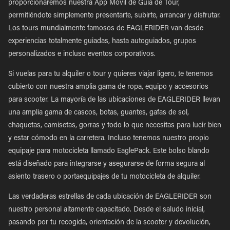
proporcionaremos nuestra App Móvil de Guía de Tour,
permitiéndote simplemente presentarte, subirte, arrancar y disfrutar.
Los tours mundialmente famosos de EAGLERIDER van desde
experiencias totalmente guiadas, hasta autoguiados, grupos
personalizados e incluso eventos corporativos.
Si vuelas para tu alquiler o tour y quieres viajar ligero, te tenemos
cubierto con nuestra amplia gama de ropa, equipo y accesorios
para scooter. La mayoría de las ubicaciones de EAGLERIDER llevan
una amplia gama de cascos, botas, guantes, gafas de sol,
chaquetas, camisetas, gorras y todo lo que necesitas para lucir bien
y estar cómodo en la carretera. Incluso tenemos nuestro propio
equipaje para motocicleta llamado EaglePack. Este bolso blando
está diseñado para integrarse y asegurarse de forma segura al
asiento trasero o portaequipajes de tu motocicleta de alquiler.
Las verdaderas estrellas de cada ubicación de EAGLERIDER son
nuestro personal altamente capacitado. Desde el saludo inicial,
pasando por tu recogida, orientación de la scooter y devolución,