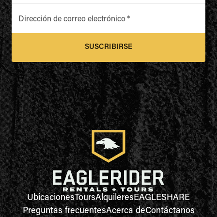
Dirección de correo electrónico
*
SUSCRIBIRSE
Ubicaciones
Tours
Alquileres
EAGLESHARE
Preguntas frecuentes
Acerca de
Contáctanos