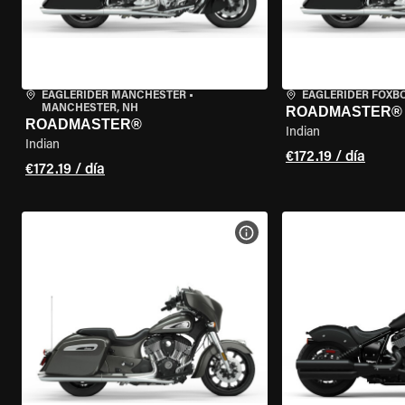
EAGLERIDER MANCHESTER
•
EAGLERIDER FOXB
MANCHESTER, NH
ROADMASTER®
ROADMASTER®
Indian
Indian
€172.19 / día
€172.19 / día
VER ESPECIFICACIONES DE