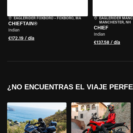
EAGLERIDER FOXBORO
•
FOXBORO, MA
EAGLERIDER MAN
MANCHESTER, NH
CHIEFTAIN®
CHIEF
Indian
Indian
€172.19 / día
€137.58 / día
¿NO ENCUENTRAS EL VIAJE PERF