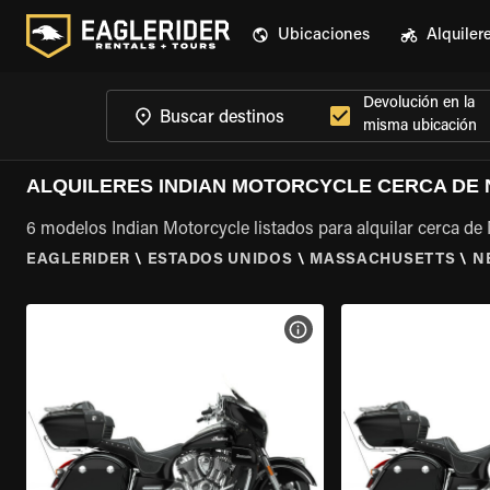
Ubicaciones
Alquiler
Devolución en la
misma ubicación
ALQUILERES INDIAN MOTORCYCLE CERCA DE
6 modelos Indian Motorcycle listados para alquilar cerca d
EAGLERIDER
\
ESTADOS UNIDOS
\
MASSACHUSETTS
\
N
VER ESPECIFICACIONES DE