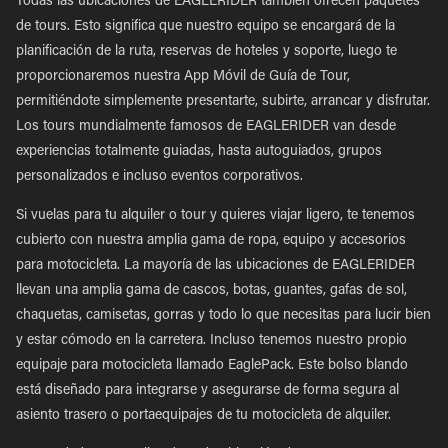
Todas las ubicaciones de EAGLERIDER también ofrecen paquetes
de tours. Esto significa que nuestro equipo se encargará de la
planificación de la ruta, reservas de hoteles y soporte, luego te
proporcionaremos nuestra App Móvil de Guía de Tour,
permitiéndote simplemente presentarte, subirte, arrancar y disfrutar.
Los tours mundialmente famosos de EAGLERIDER van desde
experiencias totalmente guiadas, hasta autoguiados, grupos
personalizados e incluso eventos corporativos.
Si vuelas para tu alquiler o tour y quieres viajar ligero, te tenemos
cubierto con nuestra amplia gama de ropa, equipo y accesorios
para motocicleta. La mayoría de las ubicaciones de EAGLERIDER
llevan una amplia gama de cascos, botas, guantes, gafas de sol,
chaquetas, camisetas, gorras y todo lo que necesitas para lucir bien
y estar cómodo en la carretera. Incluso tenemos nuestro propio
equipaje para motocicleta llamado EaglePack. Este bolso blando
está diseñado para integrarse y asegurarse de forma segura al
asiento trasero o portaequipajes de tu motocicleta de alquiler.