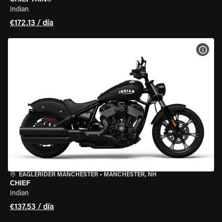
Indian
€172.13 / día
VER 
EAGLERIDER MANCHESTER
•
MANCHESTER, NH
CHIEF
Indian
€137.53 / día