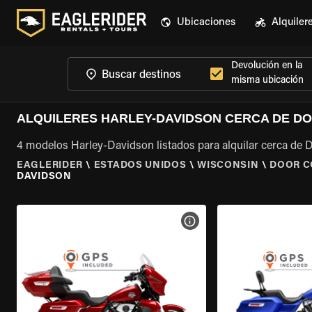
Ubicaciones
Alquiler
Devolución en la
misma ubicación
ALQUILERES HARLEY-DAVIDSON CERCA DE DO
4 modelos Harley-Davidson listados para alquilar cerca de 
EAGLERIDER
\
ESTADOS UNIDOS
\
WISCONSIN
\
DOOR C
DAVIDSON
VER ESPECIFICACIONES DE