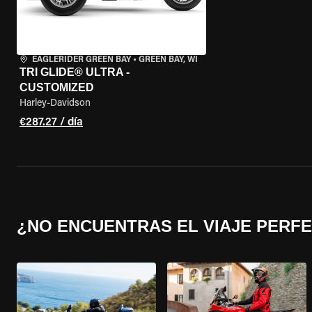
EAGLERIDER GREEN BAY
•
GREEN BAY, WI
TRI GLIDE® ULTRA -
CUSTOMIZED
Harley-Davidson
€287.27 / día
¿NO ENCUENTRAS EL VIAJE PERF