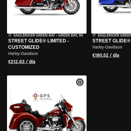
EAGLERIDER GREEN BAY
•
GREEN BAY, WI
EAGLERIDER GREEN
STREET GLIDE® LIMITED -
STREET GLIDE®
CUSTOMIZED
Harley-Davidson
Harley-Davidson
€180.52 / día
€212.63 / día
VER ESPECIFICACIONES DE