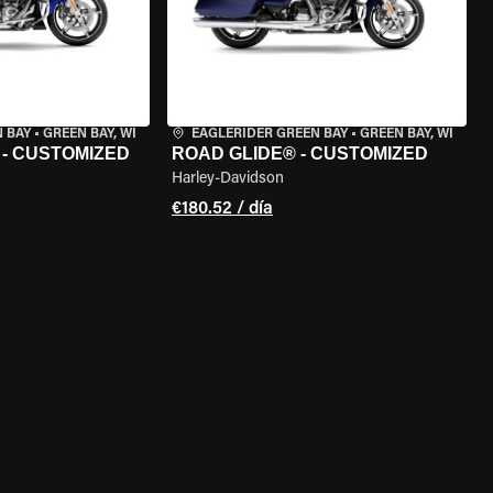
 BAY
•
GREEN BAY, WI
EAGLERIDER GREEN BAY
•
GREEN BAY, WI
 - CUSTOMIZED
ROAD GLIDE® - CUSTOMIZED
Harley-Davidson
€180.52 / día
 LA MOTO