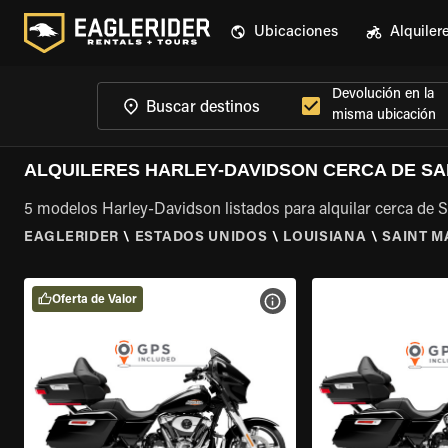
Ubicaciones
Alquiler
Devolución en la
misma ubicación
ALQUILERES HARLEY-DAVIDSON CERCA DE SAI
5 modelos Harley-Davidson listados para alquilar cerca de Sa
EAGLERIDER
\
ESTADOS UNIDOS
\
LOUISIANA
\
SAINT M
Oferta de Valor
VER ESPECIFICACIONES DE