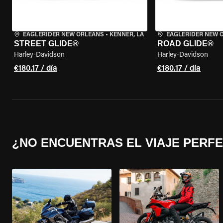
EAGLERIDER NEW ORLEANS
•
KENNER, LA
EAGLERIDER NEW 
STREET GLIDE®
ROAD GLIDE®
Harley-Davidson
Harley-Davidson
€180.17 / día
€180.17 / día
¿NO ENCUENTRAS EL VIAJE PERF