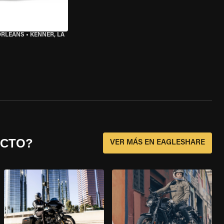
ORLEANS
•
KENNER, LA
ECTO?
VER MÁS EN EAGLESHARE