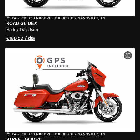
EAGLERIDER NASHVILLE AIRPORT
•
NASHVILLE, TN
ROAD GLIDE®
Harley-Davidson
€180.52 / día
VER 
EAGLERIDER NASHVILLE AIRPORT
•
NASHVILLE, TN
STREET GLIDE®