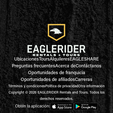
Ubicaciones
Tours
Alquileres
EAGLESHARE
Preguntas frecuentes
Acerca de
Contáctanos
Oportunidades de franquicia
Oportunidades de afiliados
Carreras
Términos y condiciones
Política de privacidad
Otra información
Copyright © 2026 EAGLERIDER Rentals and Tours. Todos los
derechos reservados.
Obtén la aplicación: