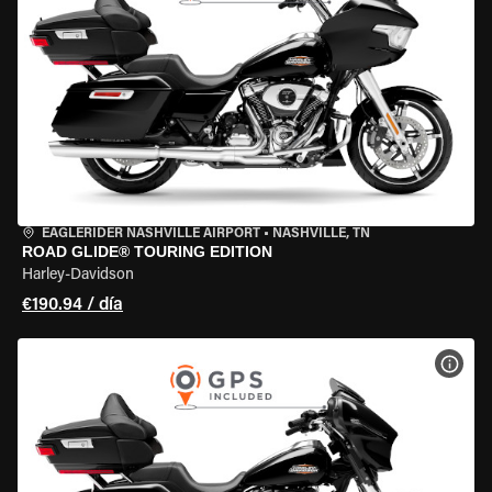
EAGLERIDER NASHVILLE AIRPORT
•
NASHVILLE, TN
ROAD GLIDE® TOURING EDITION
Harley-Davidson
€190.94 / día
VER 