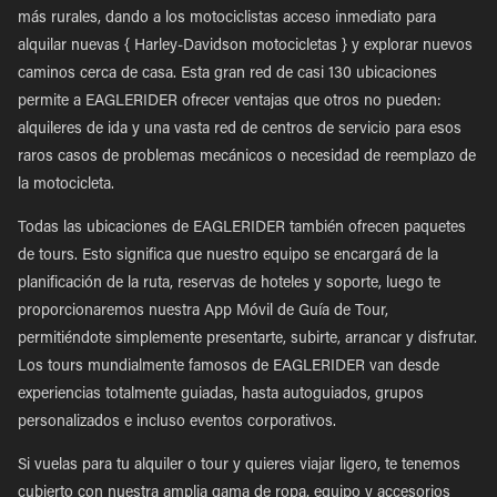
más rurales, dando a los motociclistas acceso inmediato para
alquilar nuevas { Harley-Davidson motocicletas } y explorar nuevos
caminos cerca de casa. Esta gran red de casi 130 ubicaciones
permite a EAGLERIDER ofrecer ventajas que otros no pueden:
alquileres de ida y una vasta red de centros de servicio para esos
raros casos de problemas mecánicos o necesidad de reemplazo de
la motocicleta.
Todas las ubicaciones de EAGLERIDER también ofrecen paquetes
de tours. Esto significa que nuestro equipo se encargará de la
planificación de la ruta, reservas de hoteles y soporte, luego te
proporcionaremos nuestra App Móvil de Guía de Tour,
permitiéndote simplemente presentarte, subirte, arrancar y disfrutar.
Los tours mundialmente famosos de EAGLERIDER van desde
experiencias totalmente guiadas, hasta autoguiados, grupos
personalizados e incluso eventos corporativos.
Si vuelas para tu alquiler o tour y quieres viajar ligero, te tenemos
cubierto con nuestra amplia gama de ropa, equipo y accesorios