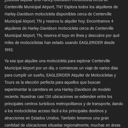
¿Buscas alquilar una Harley-Davidson motocicleta cerca de
Centerville Municipal Airport, TN? Explora todos los alquileres de
Harley-Davidson motocicleta disponibles cerca de Centerville
Municipal Airport, TN y reserva tu alquiler hoy. Encontramos 4
alquileres de Harley-Davidson motocicleta cerca de Centerville
Municipal Airport, TN, reserva el tuyo en línea y descubre por qué
miles de motociclistas han estado usando EAGLERIDER desde
1992.
Ya sea que alquiles una motocicleta para explorar Centerville
Municipal Airport por un día, o comiences un viaje de varios días
para cumplir un sueño, EAGLERIDER Alquiler de Motocicletas y
Tours es la elección perfecta para aquellos que buscan
experimentar la carretera en una Harley-Davidson de modelo
reciente. Nuestras casi 130 ubicaciones se extienden entre los
principales centros turísticos metropolitanos y de transporte, dando
a los motociclistas acceso fácil a los principales destinos y
atracciones en Estados Unidos. También tenemos una gran
cantidad de ubicaciones situadas regionalmente, muchas en áreas