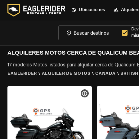
Ubicaciones
Alquiler
Devo
mis
ALQUILERES MOTOS CERCA DE QUALICUM BEA
17 modelos Motos listados para alquilar cerca de Qualicum 
EAGLERIDER
\
ALQUILER DE MOTOS
\
CANADÁ
\
BRITIS
VER ESPECIFICACIONES DE