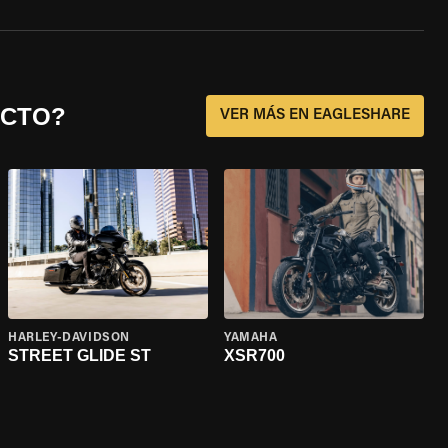
ECTO?
VER MÁS EN EAGLESHARE
HARLEY-DAVIDSON
YAMAHA
STREET GLIDE ST
XSR700