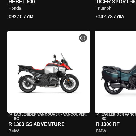
REBEL 500
TIGER SPORT 66
Honda
Triumph
€92.10 / día
€142.78 / día
VER ESPECIFICACIONES DE
EAGLERIDER VANCOUVER
•
VANCOUVER,
EAGLERIDER VANC
BC
BC
R 1300 GS ADVENTURE
R 1300 RT
BMW
BMW