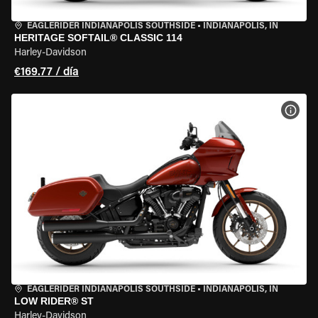
EAGLERIDER INDIANAPOLIS SOUTHSIDE
•
INDIANAPOLIS, IN
HERITAGE SOFTAIL® CLASSIC 114
Harley-Davidson
€169.77 / día
VER 
EAGLERIDER INDIANAPOLIS SOUTHSIDE
•
INDIANAPOLIS, IN
LOW RIDER® ST
Harley-Davidson