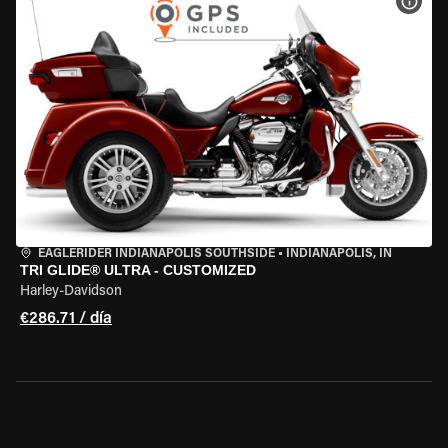
VER 
EAGLERIDER INDIANAPOLIS SOUTHSIDE
•
INDIANAPOLIS, IN
TRI GLIDE® ULTRA - CUSTOMIZED
Harley-Davidson
€286.71 / día