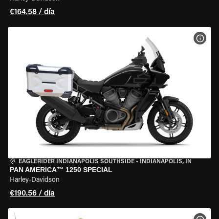
€164.58 / día
VER 
EAGLERIDER INDIANAPOLIS SOUTHSIDE
•
INDIANAPOLIS, IN
PAN AMERICA™ 1250 SPECIAL
Harley-Davidson
€190.56 / día