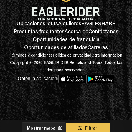
Ubicaciones
Tours
Alquileres
EAGLESHARE
Preguntas frecuentes
Acerca de
Contáctanos
Oportunidades de franquicia
Oportunidades de afiliados
Carreras
Términos y condiciones
Política de privacidad
Otra información
Copyright © 2026 EAGLERIDER Rentals and Tours. Todos los
derechos reservados.
Obtén la aplicación:
Mostrar mapa
Filtrar