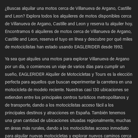
¿Buscas alquilar una motos cerca de Villanueva de Argano, Castille
and Leon? Explora todos los alquileres de motos disponibles cerca
de Villanueva de Argano, Castille and Leon y reserva tu alquiler hoy.
Encontramos 6 alquileres de motos cerca de Villanueva de Argano,
Castille and Leon, reserva el tuyo en línea y descubre por qué miles
de motociclistas han estado usando EAGLERIDER desde 1992.
Ya sea que alquiles una motos para explorar Villanueva de Argano
por un día, o comiences un viaje de varios días para cumplir un
sueño, EAGLERIDER Alquiler de Motocicletas y Tours es la elección
perfecta para aquellos que buscan experimentar la carretera en una
motocicleta de modelo reciente. Nuestras casi 130 ubicaciones se
extienden entre los principales centros turísticos metropolitanos y
de transporte, dando a los motociclistas acceso fácil a los
principales destinos y atracciones en España. También tenemos
una gran cantidad de ubicaciones situadas regionalmente, muchas
en áreas más rurales, dando a los motociclistas acceso inmediato
para alquilar nuevas motocicletas y explorar nuevos caminos cerca