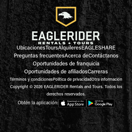
Ubicaciones
Tours
Alquileres
EAGLESHARE
Preguntas frecuentes
Acerca de
Contáctanos
Oportunidades de franquicia
Oportunidades de afiliados
Carreras
Términos y condiciones
Política de privacidad
Otra información
Copyright © 2026 EAGLERIDER Rentals and Tours. Todos los
derechos reservados.
Obtén la aplicación: