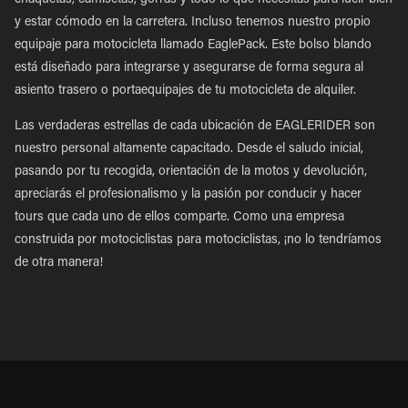
chaquetas, camisetas, gorras y todo lo que necesitas para lucir bien
y estar cómodo en la carretera. Incluso tenemos nuestro propio
equipaje para motocicleta llamado EaglePack. Este bolso blando
está diseñado para integrarse y asegurarse de forma segura al
asiento trasero o portaequipajes de tu motocicleta de alquiler.
Las verdaderas estrellas de cada ubicación de EAGLERIDER son
nuestro personal altamente capacitado. Desde el saludo inicial,
pasando por tu recogida, orientación de la motos y devolución,
apreciarás el profesionalismo y la pasión por conducir y hacer
tours que cada uno de ellos comparte. Como una empresa
construida por motociclistas para motociclistas, ¡no lo tendríamos
de otra manera!