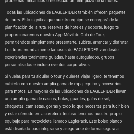
problemas mecánicos o necesidad de reemplazo de la motos.
Todas las ubicaciones de EAGLERIDER también ofrecen paquetes
de tours. Esto significa que nuestro equipo se encargará de la
planificación de la ruta, reservas de hoteles y soporte, luego te
proporcionaremos nuestra App Móvil de Guía de Tour,
permitiéndote simplemente presentarte, subirte, arrancar y disfrutar.
Los tours mundialmente famosos de EAGLERIDER van desde
experiencias totalmente guiadas, hasta autoguiados, grupos
personalizados e incluso eventos corporativos.
Si vuelas para tu alquiler o tour y quieres viajar ligero, te tenemos
cubierto con nuestra amplia gama de ropa, equipo y accesorios
para motos. La mayoría de las ubicaciones de EAGLERIDER llevan
una amplia gama de cascos, botas, guantes, gafas de sol,
chaquetas, camisetas, gorras y todo lo que necesitas para lucir bien
y estar cómodo en la carretera. Incluso tenemos nuestro propio
equipaje para motocicleta llamado EaglePack. Este bolso blando
está diseñado para integrarse y asegurarse de forma segura al