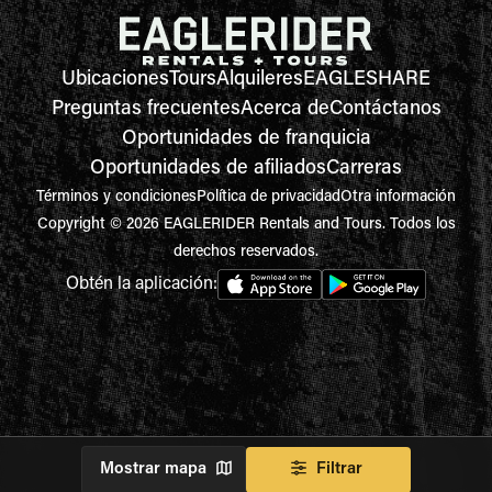
Ubicaciones
Tours
Alquileres
EAGLESHARE
Preguntas frecuentes
Acerca de
Contáctanos
Oportunidades de franquicia
Oportunidades de afiliados
Carreras
Términos y condiciones
Política de privacidad
Otra información
Copyright © 2026 EAGLERIDER Rentals and Tours. Todos los
derechos reservados.
Obtén la aplicación:
Mostrar mapa
Filtrar