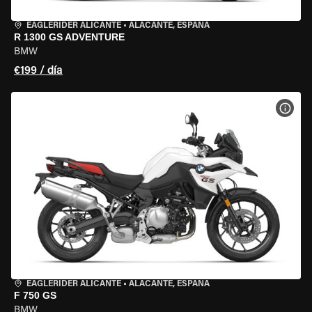
EAGLERIDER ALICANTE
•
ALACANTE, ESPAÑA
R 1300 GS ADVENTURE
BMW
€199 / día
VER 
EAGLERIDER ALICANTE
•
ALACANTE, ESPAÑA
F 750 GS
BMW