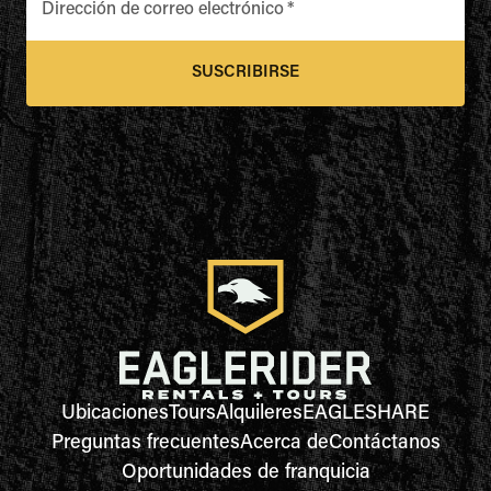
Dirección de correo electrónico
*
SUSCRIBIRSE
Ubicaciones
Tours
Alquileres
EAGLESHARE
Preguntas frecuentes
Acerca de
Contáctanos
Oportunidades de franquicia