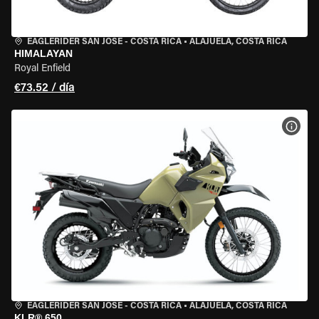
EAGLERIDER SAN JOSE - COSTA RICA
•
ALAJUELA, COSTA RICA
HIMALAYAN
Royal Enfield
€73.52 / día
VER 
EAGLERIDER SAN JOSE - COSTA RICA
•
ALAJUELA, COSTA RICA
KLR® 650