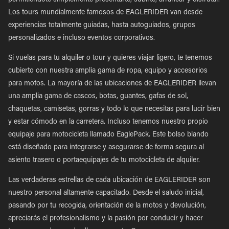
permitiéndote simplemente presentarte, subirte, arrancar y disfrutar.
Los tours mundialmente famosos de EAGLERIDER van desde
experiencias totalmente guiadas, hasta autoguiados, grupos
personalizados e incluso eventos corporativos.
Si vuelas para tu alquiler o tour y quieres viajar ligero, te tenemos
cubierto con nuestra amplia gama de ropa, equipo y accesorios
para motos. La mayoría de las ubicaciones de EAGLERIDER llevan
una amplia gama de cascos, botas, guantes, gafas de sol,
chaquetas, camisetas, gorras y todo lo que necesitas para lucir bien
y estar cómodo en la carretera. Incluso tenemos nuestro propio
equipaje para motocicleta llamado EaglePack. Este bolso blando
está diseñado para integrarse y asegurarse de forma segura al
asiento trasero o portaequipajes de tu motocicleta de alquiler.
Las verdaderas estrellas de cada ubicación de EAGLERIDER son
nuestro personal altamente capacitado. Desde el saludo inicial,
pasando por tu recogida, orientación de la motos y devolución,
apreciarás el profesionalismo y la pasión por conducir y hacer