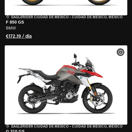
EAGLERIDER CIUDAD DE MÉXICO
•
CUIDAD DE MEXICO, MEXICO
F 850 GS
BMW
€172.19 / día
VER 
EAGLERIDER CIUDAD DE MÉXICO
•
CUIDAD DE MEXICO, MEXICO
G 310 GS