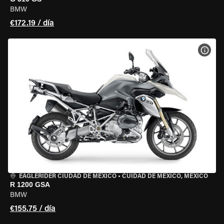
BMW
€172.19 / día
VER 
EAGLERIDER CIUDAD DE MÉXICO
•
CUIDAD DE MEXICO, MEXICO
R 1200 GSA
BMW
€155.75 / día