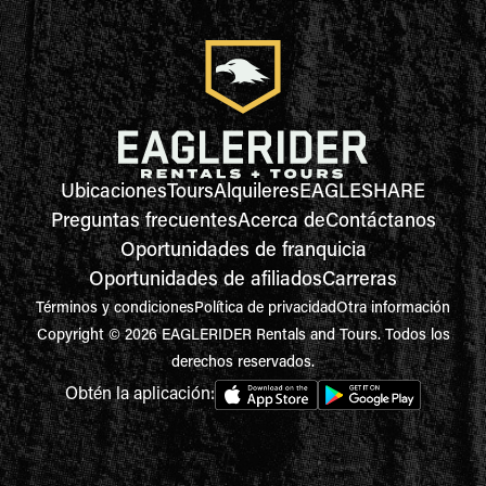
Ubicaciones
Tours
Alquileres
EAGLESHARE
Preguntas frecuentes
Acerca de
Contáctanos
Oportunidades de franquicia
Oportunidades de afiliados
Carreras
Términos y condiciones
Política de privacidad
Otra información
Copyright © 2026 EAGLERIDER Rentals and Tours. Todos los
derechos reservados.
Obtén la aplicación: