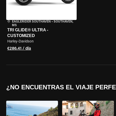
EAGLERIDER SOUTHAVEN
•
SOUTHAVEN,
MS
TRI GLIDE® ULTRA -
CUSTOMIZED
Harley-Davidson
€286.41 / día
¿NO ENCUENTRAS EL VIAJE PERF