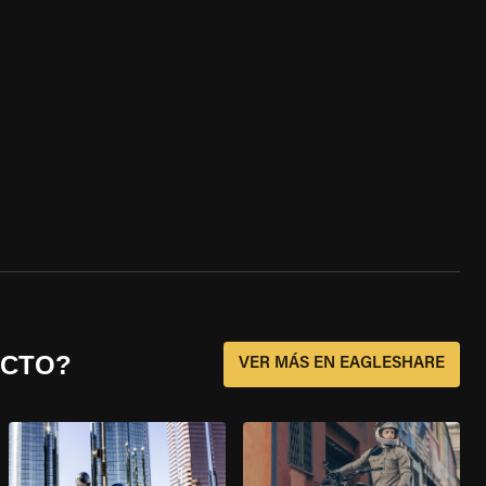
ECTO?
VER MÁS EN EAGLESHARE