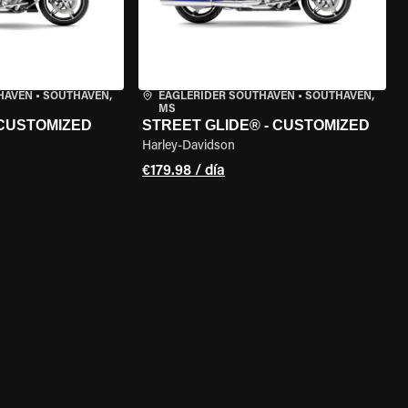
HAVEN
•
SOUTHAVEN,
EAGLERIDER SOUTHAVEN
•
SOUTHAVEN,
MS
 CUSTOMIZED
STREET GLIDE® - CUSTOMIZED
Harley-Davidson
€179.98 / día
 LA MOTO