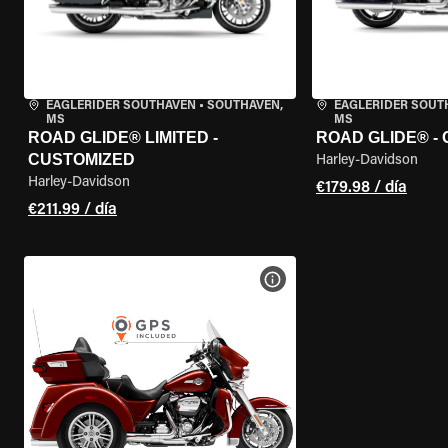
EAGLERIDER SOUTHAVEN
•
SOUTHAVEN,
EAGLERIDER SOUT
MS
MS
ROAD GLIDE® LIMITED -
ROAD GLIDE® -
CUSTOMIZED
Harley-Davidson
Harley-Davidson
€179.98 / día
€211.99 / día
VER ESPECIFICACIONES DE