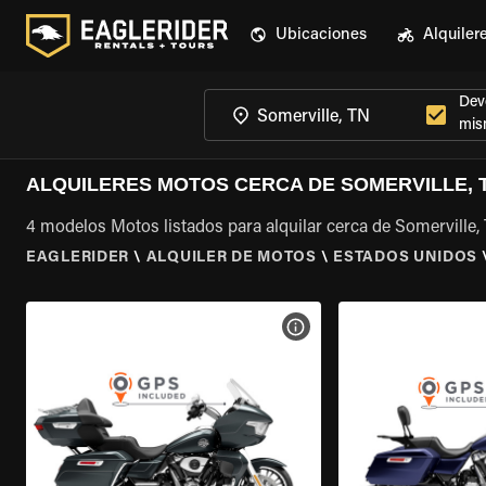
Ubicaciones
Alquiler
Devo
mis
ALQUILERES MOTOS CERCA DE SOMERVILLE, 
4 modelos Motos listados para alquilar cerca de Somerville,
EAGLERIDER
\
ALQUILER DE MOTOS
\
ESTADOS UNIDOS
VER ESPECIFICACIONES DE