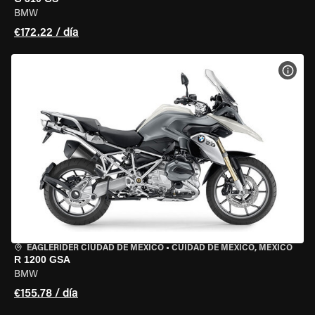
BMW
€172.22 / día
VER 
EAGLERIDER CIUDAD DE MÉXICO
•
CUIDAD DE MEXICO, MEXICO
R 1200 GSA
BMW
€155.78 / día