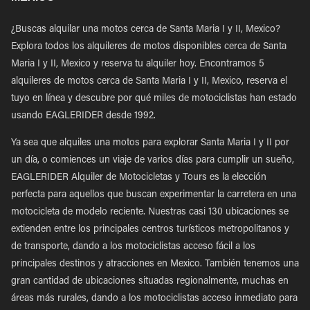
¿Buscas alquilar una motos cerca de Santa Maria I y II, Mexico?
Explora todos los alquileres de motos disponibles cerca de Santa
Maria I y II, Mexico y reserva tu alquiler hoy. Encontramos 5
alquileres de motos cerca de Santa Maria I y II, Mexico, reserva el
tuyo en línea y descubre por qué miles de motociclistas han estado
usando EAGLERIDER desde 1992.
Ya sea que alquiles una motos para explorar Santa Maria I y II por
un día, o comiences un viaje de varios días para cumplir un sueño,
EAGLERIDER Alquiler de Motocicletas y Tours es la elección
perfecta para aquellos que buscan experimentar la carretera en una
motocicleta de modelo reciente. Nuestras casi 130 ubicaciones se
extienden entre los principales centros turísticos metropolitanos y
de transporte, dando a los motociclistas acceso fácil a los
principales destinos y atracciones en Mexico. También tenemos una
gran cantidad de ubicaciones situadas regionalmente, muchas en
áreas más rurales, dando a los motociclistas acceso inmediato para