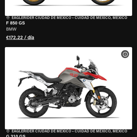
EAGLERIDER CIUDAD DE MÉXICO
•
CUIDAD DE MEXICO, MEXICO
F 850 GS
BMW
€172.22 / día
VER 
EAGLERIDER CIUDAD DE MÉXICO
•
CUIDAD DE MEXICO, MEXICO
G 310 GS