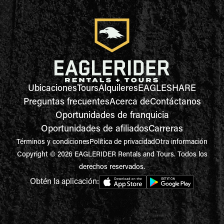
Ubicaciones
Tours
Alquileres
EAGLESHARE
Preguntas frecuentes
Acerca de
Contáctanos
Oportunidades de franquicia
Oportunidades de afiliados
Carreras
Términos y condiciones
Política de privacidad
Otra información
Copyright © 2026 EAGLERIDER Rentals and Tours. Todos los
derechos reservados.
Obtén la aplicación: